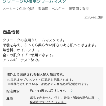
クリニークの夜用クリームマスク
メーカー：CLINIQUE 製造国：ベルギー 出荷国：香港
2024/04/11 更新
商品情報
クリニークの夜用クリームマスクです。
栄養を与え、ふっくら柔らかい輝きのある肌へと導きます。
無香料、オイルフリー。
全ての肌タイプで使用できます。
アレルギーテスト済み。
海外より発送される個人輸入商品です。
内容品はサプリメント・医薬品と記載されます。
※義務付けられている一部商品のみ商品名が記載されます。
約7～14日でお届けします。
配達目安
返品できません。但し、破損・誤送の場合は再
返品
発送させていただきます。