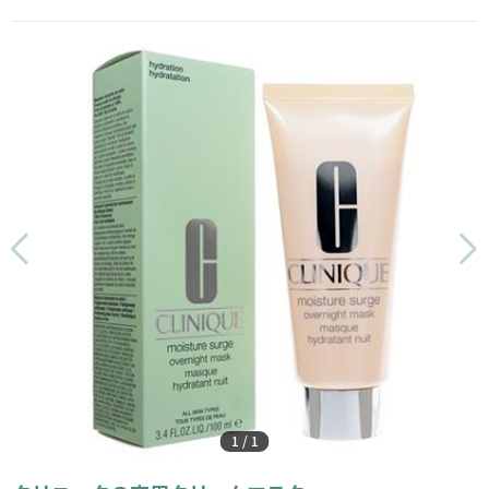
1
/
1