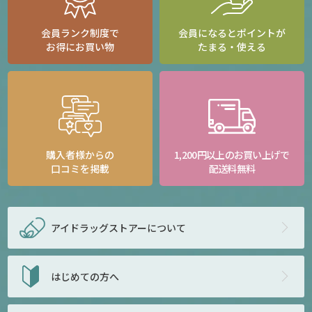
会員ランク制度で
会員になるとポイントが
お得にお買い物
たまる・使える
購入者様からの
1,200円以上のお買い上げで
口コミを掲載
配送料無料
アイドラッグストアー
について
はじめての方へ