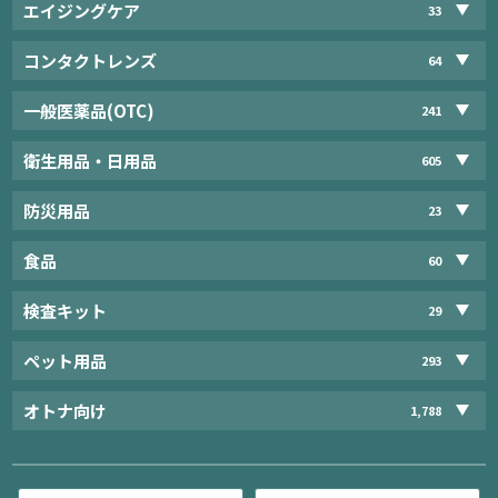
エイジングケア
33
コンタクトレンズ
64
一般医薬品(OTC)
241
衛生用品・日用品
605
防災用品
23
食品
60
検査キット
29
ペット用品
293
オトナ向け
1,788