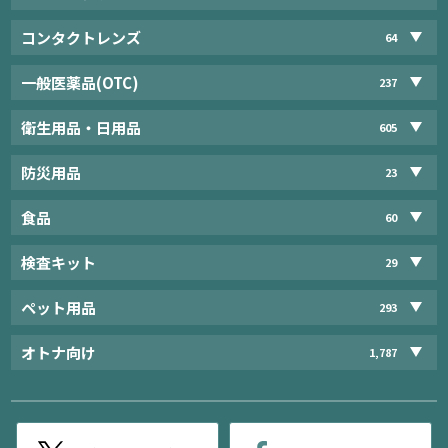
コンタクトレンズ
64
一般医薬品(OTC)
237
衛生用品・日用品
605
防災用品
23
食品
60
検査キット
29
ペット用品
293
オトナ向け
1,787