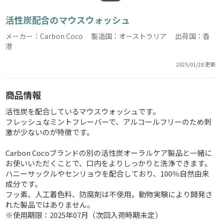
活性炭配合のマウスウォッシュ
メーカー：Carbon Coco 製造国：オーストラリア 出荷国：香
港
2025/01/28 更新
商品情報
活性炭を配合しているマウスウォッシュです。
フレッシュなミントフレーバーで、アルコールフリーのため刺
激が少ないのが特徴です。
Carbon Cocoブランドの別の活性炭オーラルケア製品と一緒に
お使いいただくことで、口内をよりしっかりと洗浄できます。
ハニーサックルやセンリョウを配合しており、100％自然由来
成分です。
フッ素、人工着色料、防腐剤は不使用。動物実験により開発さ
れた製品ではありません。
※使用期限：2025年07月（次回入荷時期未定）