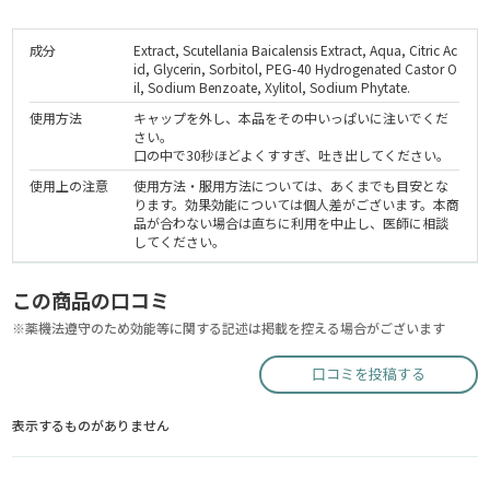
成分
Extract, Scutellania Baicalensis Extract, Aqua, Citric Ac
id, Glycerin, Sorbitol, PEG-40 Hydrogenated Castor O
il, Sodium Benzoate, Xylitol, Sodium Phytate.
使用方法
キャップを外し、本品をその中いっぱいに注いでくだ
さい。
口の中で30秒ほどよくすすぎ、吐き出してください。
使用上の注意
使用方法・服用方法については、あくまでも目安とな
ります。効果効能については個人差がございます。本商
品が合わない場合は直ちに利用を中止し、医師に相談
してください。
この商品の口コミ
※薬機法遵守のため効能等に関する記述は掲載を控える場合がございます
口コミを投稿する
表示するものがありません