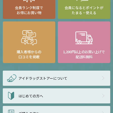
会員ランク制度で
会員になるとポイントが
お得にお買い物
たまる・使える
購入者様からの
1,200円以上のお買い上げで
口コミを掲載
配送料無料
アイドラッグストアー
について
はじめての方へ