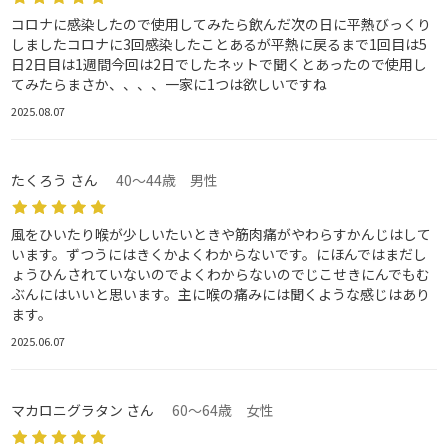
コロナに感染したので使用してみたら飲んだ次の日に平熱びっくり
しましたコロナに3回感染したことあるが平熱に戻るまで1回目は5
日2日目は1週間今回は2日でしたネットで聞くとあったので使用し
てみたらまさか、、、、一家に1つは欲しいですね
2025.08.07
たくろう さん
40～44歳 男性
風をひいたり喉が少しいたいときや筋肉痛がやわらすかんじはして
います。ずつうにはきくかよくわからないです。にほんではまだし
ょうひんされていないのでよくわからないのでじこせきにんでもむ
ぶんにはいいと思います。主に喉の痛みには聞くような感じはあり
ます。
2025.06.07
マカロニグラタン さん
60～64歳 女性