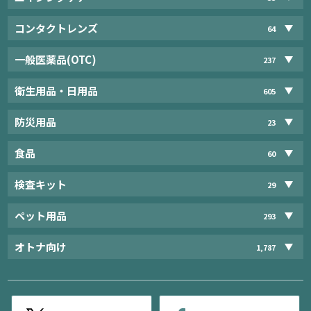
コンタクトレンズ
64
一般医薬品(OTC)
237
衛生用品・日用品
605
防災用品
23
食品
60
検査キット
29
ペット用品
293
オトナ向け
1,787