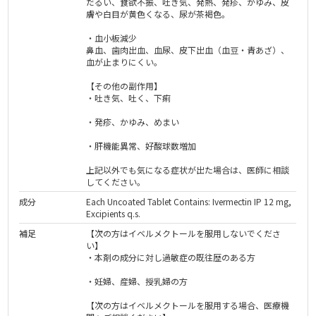
だるい、食欲不振、吐き気、発熱、発疹、かゆみ、皮
膚や白目が黄色くなる、尿が茶褐色。
・血小板減少
鼻血、歯肉出血、血尿、皮下出血（血豆・青あざ）、
血が止まりにくい。
【その他の副作用】
・吐き気、吐く、下痢
・発疹、かゆみ、めまい
・肝機能異常、好酸球数増加
上記以外でも気になる症状が出た場合は、医師に相談
してください。
成分
Each Uncoated Tablet Contains: Ivermectin IP 12 mg,
Excipients q.s.
補足
【次の方はイベルメクトールを服用しないでくださ
い】
・本剤の成分に対し過敏症の既往歴のある方
・妊婦、産婦、授乳婦の方
【次の方はイベルメクトールを服用する場合、医療機