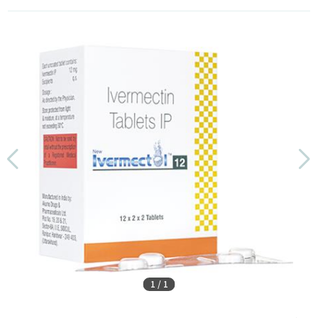
1
/
1