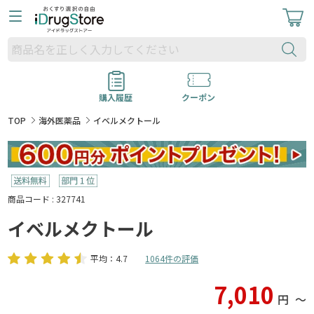
購入履歴
クーポン
TOP
海外医薬品
イベルメクトール
商品コード : 327741
イベルメクトール
平均：4.7
1064件の評価
7,010
円
〜