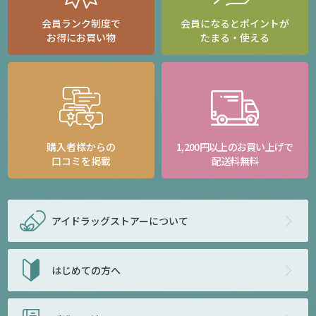
会員ランク制度で
会員になるとポイントが
お得にお買い物
たまる・使える
購入者様からの
1,200円以上のお買い上げで
口コミを掲載
配送料無料
アイドラッグストアー
について
はじめての方へ