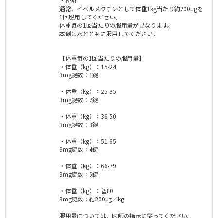
・疥癬
通常、イベルメクチンとして体重1kg当たり約200μgを
1回服用してください。
体重毎の1回当たりの服用量が異なります。
本剤は水とともに服用してください。
【体重毎の1回当たりの服用量】
・体重（kg）：15-24
3mg錠数：1錠
・体重（kg）：25-35
3mg錠数：2錠
・体重（kg）：36-50
3mg錠数：3錠
・体重（kg）：51-65
3mg錠数：4錠
・体重（kg）：66-79
3mg錠数：5錠
・体重（kg）：≧80
3mg錠数：約200μg／kg
服用量については、医師の指示に従ってください。