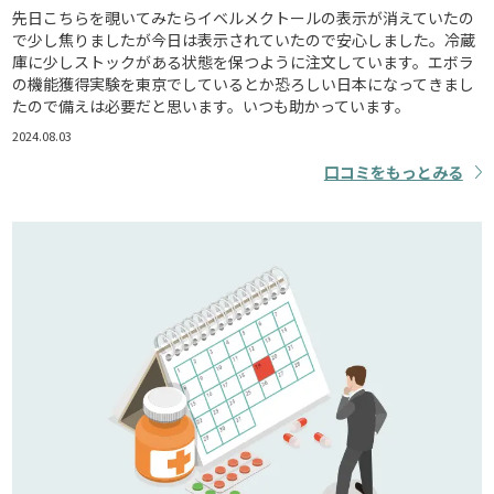
先日こちらを覗いてみたらイベルメクトールの表示が消えていたの
で少し焦りましたが今日は表示されていたので安心しました。冷蔵
庫に少しストックがある状態を保つように注文しています。エボラ
の機能獲得実験を東京でしているとか恐ろしい日本になってきまし
たので備えは必要だと思います。いつも助かっています。
2024.08.03
口コミをもっとみる