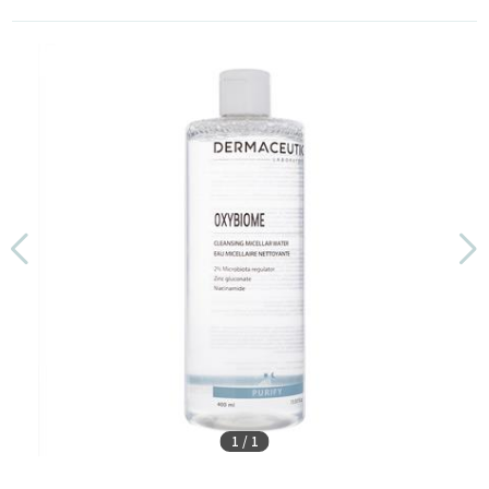
1
/
1