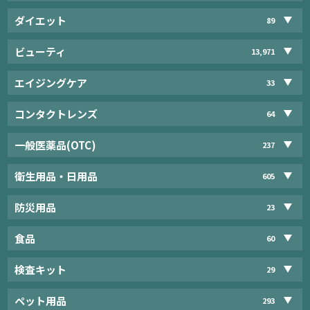
ダイエット
89
ビューティ
13,971
エイジングケア
33
コンタクトレンズ
64
一般医薬品(OTC)
237
衛生用品・日用品
605
防災用品
23
食品
60
検査キット
29
ペット用品
293