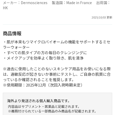
メーカー：Dermosciences 製造国：Made in France 出荷国：
HK
2025/10/03 更新
商品情報
・肌が本来もつマイクロバイオームの機能をサポートするミセ
ラーウォーター
・すべての肌タイプの方の毎日のクレンジングに
・メイクアップを効率よく取り除き、肌を清浄
※過去に使用したことのないスキンケア用品をお使いになる際
は、過敏反応が起きないか事前にテストし、ご自身の肌質に合
っているか確認されることを推奨します。
※使用期限：2025年12月（次回入荷時期未定）
海外より発送される個人輸入商品です。
内容品はサプリメント・医薬品と記載されます。
※義務付けられている一部商品のみ商品名が記載されます。