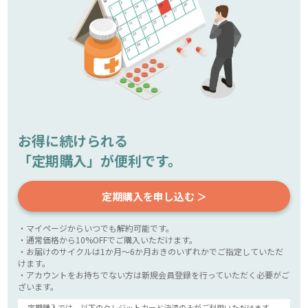
お得に続けられる
「定期購入」が便利です。
定期購入を申し込む ＞
・マイページからいつでも解約可能です。
・通常価格から10%OFFでご購入いただけます。
・お届けのサイクルは1か月～6か月おきのいずれかでご指定していただ
けます。
・アカウントをお持ちでない方は新規会員登録を行っていただく必要がご
ざいます。
定期購入では、以下のクレジットカード決済のみがご利用いただけます。