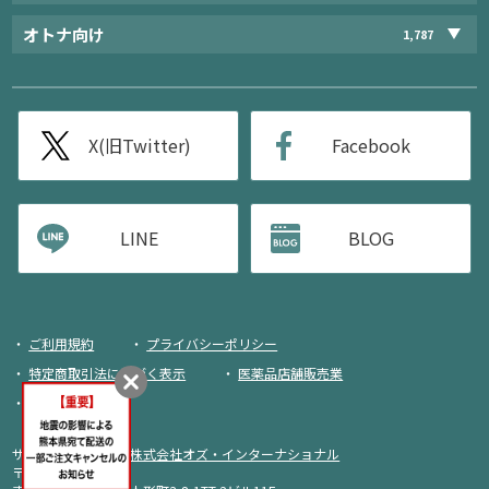
オトナ向け
1,787
X(旧Twitter)
Facebook
LINE
BLOG
ご利用規約
プライバシーポリシー
特定商取引法に基づく表示
医薬品店舗販売業
荷物追跡
サイト運営・企画：
株式会社オズ・インターナショナル
〒103-0013