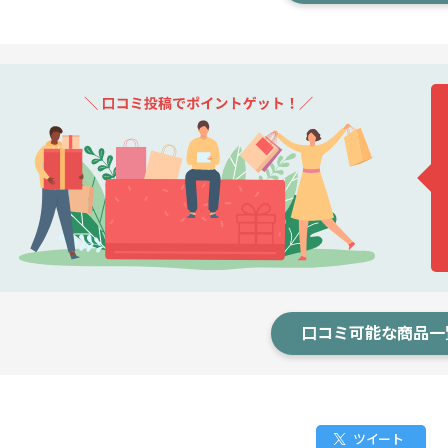
口コミ可能な商品一
ツイート