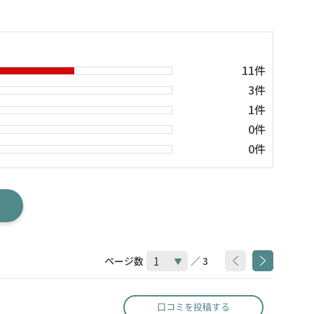
11件
3件
1件
0件
0件
ページ数
／ 3
口コミを投稿する