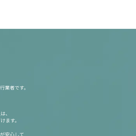
行業者です。
入は、
だけます。
様が安心して