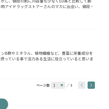
かし、値段の割に内容量も少なくED薬と比較して劇
な時アイドラッグストアーさんのマカに出会い、値段・
ミンB群やミネラル、植物繊維など、豊富に栄養成分を
を摂っている事で活力ある生活に役立っていると思いま
ページ数
／ 3