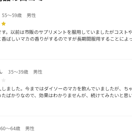
55～59歳 男性
です。以前は市販のサプリメントを服用していましたがコスト
と香ばしいマカの香りがするのですが長期間服用することによっ
ん
35～39歳 男性
入しました。今まではダイソーのマカを飲んでいましたが、ち
めたばかりなので、効果はわかりませんが、続けてみたいと思
60～64歳 男性