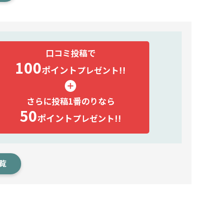
口コミ投稿で
100
ポイント
プレゼント!!
さらに投稿1番のりなら
50
ポイント
プレゼント!!
覧