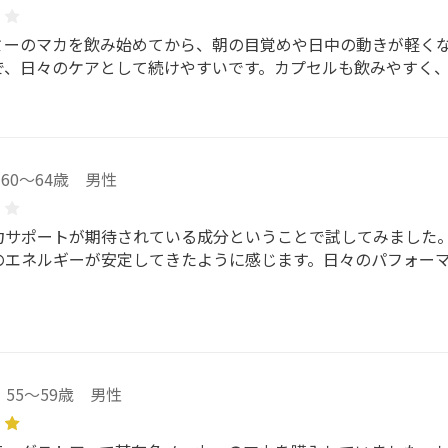
ミーのマカを飲み始めてから、朝の目覚めや日中の動きが軽く
で、日々のケアとして続けやすいです。カプセルも飲みやすく
60～64歳 男性
力サポートが期待されている成分ということで試してみました
のエネルギーが安定してきたように感じます。日々のパフォー
55～59歳 男性