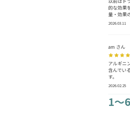
以前はド
的な効果
量・効果の
2026.03.11
am さん
アルギニ
含んでい
す。
2026.02.25
1～