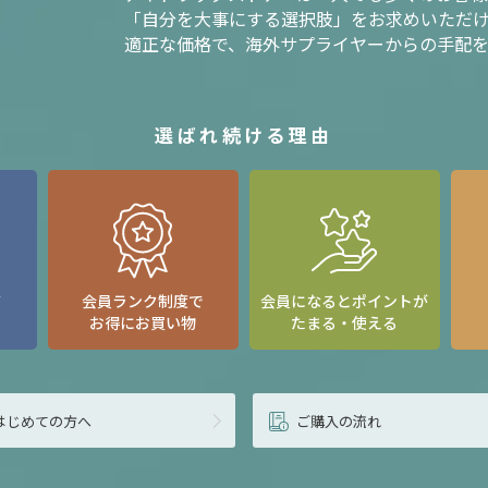
「自分を大事にする選択肢」をお求めいただ
適正な価格で、海外サプライヤーからの手配
選ばれ続ける理由
て
会員ランク制度で
会員になるとポイントが
お得にお買い物
たまる・使える
はじめての方へ
ご購入の流れ