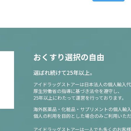
おくすり選択の自由
選ばれ続けて25年以上。
アイドラッグストアーは日本法人の個人輸入代
厚生労働省の指導に基づき法令を遵守し、
25年以上にわたって運営を行っております。
海外医薬品・化粧品・サプリメントの個人輸
個人の利用を目的とした場合のみご利用いた
アイドラッグストアーは一人でも多くのお客