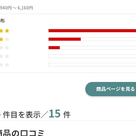
,940円 ～ 6,160円
布
商品ページを見る
6
15
件目を表示／
件
商品の口コミ