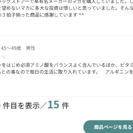
ラッグストアーで某有名メーカーのマカを購入していました。し
を望めないマカに多大な投資は惜しいと思っていました。そん
３拍子揃った商品に感謝しています ^^
45～49歳 男性
ンをはじめ必須アミノ酸をバランスよく含んでいるほか、ビタ
るとの事なので毎日の生活に取り入れています。 アルギニン
6
15
件目を表示／
件
商品ページを見る