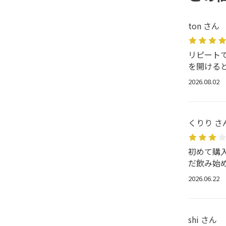
ton さん
リピート
を開ける
2026.08.02
くりり さ
初めて購
だ飲み始
2026.06.22
shi さん