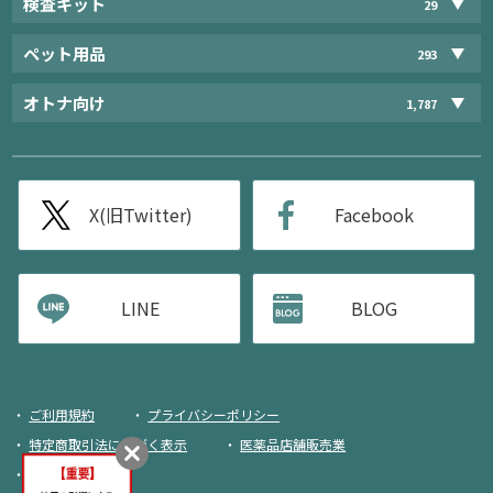
検査キット
29
ペット用品
293
オトナ向け
1,787
X(旧Twitter)
Facebook
LINE
BLOG
ご利用規約
プライバシーポリシー
特定商取引法に基づく表示
医薬品店舗販売業
荷物追跡