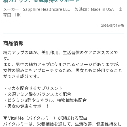
メーカー：Sapphire Healthcare LLC 製造国：Made in USA 出
荷国：HK
2026/08/04 更新
商品情報
精力アップのほか、美肌作用、生活習慣のケアにおススメで
す。
また、男性の精力アップに使用されるイメージがありますが、
女性の悩みにもアプローチするため、男女ともに使用すること
ができる成分です。
・マカを配合するサプリメント
・必須アミノ酸をバランスよく配合
・ビタミンB群やミネラル、植物繊維も配合
・男女の健康をサポート
▼ VitalMe（バイタルミー）が選ばれる理由
バイタルミーは、栄養補給を通して、生活改善、健康維持をし