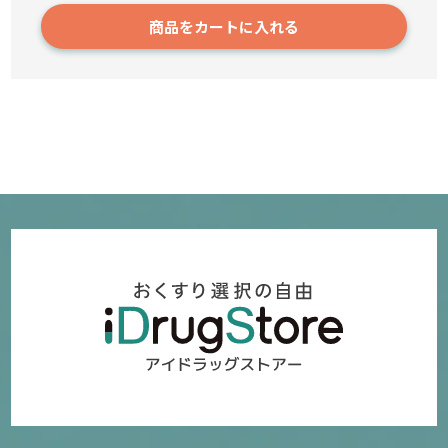
商品をカートに入れる
7716
3,780円～
確認／選び直す
ジンク(バイタルミー)
44
2,880円～
確認／選び直す
L-アルギニン&L-シトルリン(バイタルミー)