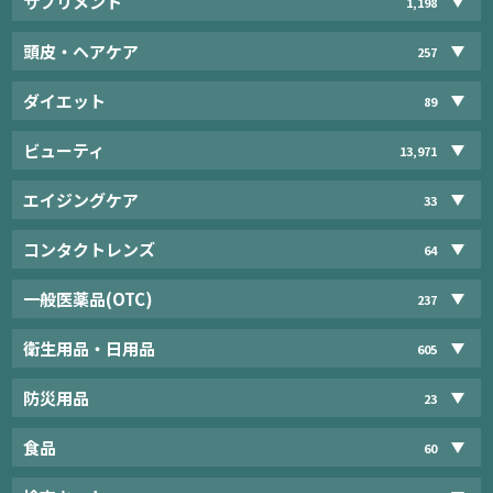
サプリメント
1,198
頭皮・ヘアケア
257
ダイエット
89
ビューティ
13,971
エイジングケア
33
コンタクトレンズ
64
一般医薬品(OTC)
237
衛生用品・日用品
605
防災用品
23
食品
60