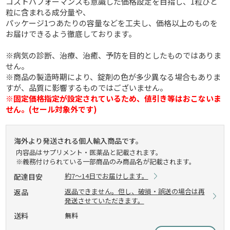
コストパフォーマンスも意識した価格設定を目指し、1粒ひと
粒に含まれる成分量や、
パッケージ1つあたりの容量などを工夫し、価格以上のものを
お届けできるよう徹底しております。
※病気の診断、治療、治癒、予防を目的としたものではありま
せん。
※商品の製造時期により、錠剤の色が多少異なる場合もありま
すが、品質に影響するものではございません。
※固定価格指定が設定されているため、値引き等はおこないま
せん。(セール対象外です)
海外より発送される個人輸入商品です。
内容品はサプリメント・医薬品と記載されます。
※義務付けられている一部商品のみ商品名が記載されます。
約7～14日でお届けします。
配達目安
返品できません。但し、破損・誤送の場合は再
返品
発送させていただきます。
送料
無料