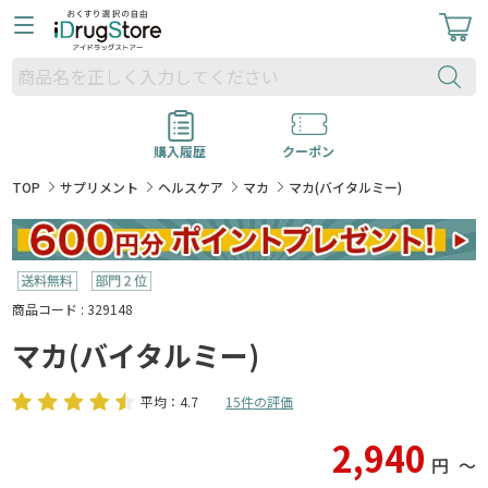
購入履歴
クーポン
TOP
サプリメント
ヘルスケア
マカ
マカ(バイタルミー)
商品コード : 329148
マカ(バイタルミー)
平均：4.7
15件の評価
2,940
円
〜