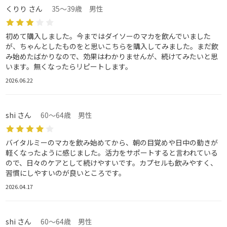
くりり さん
35～39歳 男性
初めて購入しました。今まではダイソーのマカを飲んでいました
が、ちゃんとしたものをと思いこちらを購入してみました。まだ飲
み始めたばかりなので、効果はわかりませんが、続けてみたいと思
います。無くなったらリピートします。
2026.06.22
shi さん
60～64歳 男性
バイタルミーのマカを飲み始めてから、朝の目覚めや日中の動きが
軽くなったように感じました。活力をサポートすると言われている
ので、日々のケアとして続けやすいです。カプセルも飲みやすく、
習慣にしやすいのが良いところです。
2026.04.17
shi さん
60～64歳 男性