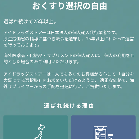
おくすり選択の自由
19
3,100円～
選ばれ続けて25年以上。
アイドラッグストアーは日本法人の個人輸入代行業者です。
確認／選び直す
厚生労働省の指導に基づき法令を遵守し、
25年以上にわたって運営
を行っております。
海外医薬品・化粧品・サプリメントの個人輸入は、
個人の利用を目
的とした場合のみご利用いただけます。
アイドラッグストアーは一人でも多くのお客様が安心して
「自分を
大事にする選択肢」をお求めいただけるように、
適正な価格で、海
外サプライヤーからの手配を迅速に行い、ご提供いたします。
選ばれ続ける理由