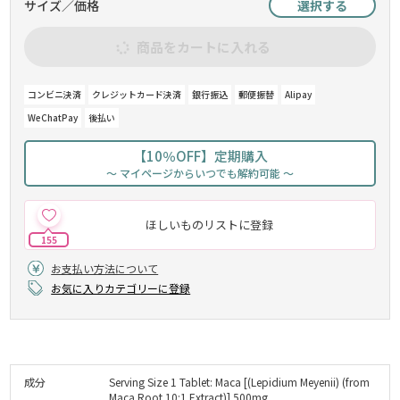
サイズ／価格
選択する
商品をカートに入れる
コンビニ決済
クレジットカード決済
銀行振込
郵便振替
Alipay
WeChatPay
後払い
【10％OFF】定期購入
～ マイページからいつでも解約可能 ～
ほしいものリストに登録
155
お支払い方法について
お気に入りカテゴリーに登録
成分
Serving Size 1 Tablet: Maca [(Lepidium Meyenii) (from
Maca Root 10:1 Extract)] 500mg.