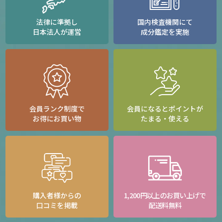
法律に準拠し
国内検査機関にて
日本法人が運営
成分鑑定を実施
会員ランク制度で
会員になるとポイントが
お得にお買い物
たまる・使える
購入者様からの
1,200円以上のお買い上げで
口コミを掲載
配送料無料