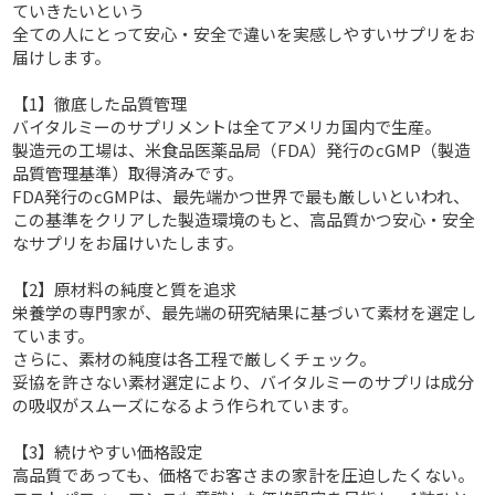
ていきたいという
全ての人にとって安心・安全で違いを実感しやすいサプリをお
届けします。
【1】徹底した品質管理
バイタルミーのサプリメントは全てアメリカ国内で生産。
製造元の工場は、米食品医薬品局（FDA）発行のcGMP（製造
品質管理基準）取得済みです。
FDA発行のcGMPは、最先端かつ世界で最も厳しいといわれ、
この基準をクリアした製造環境のもと、高品質かつ安心・安全
なサプリをお届けいたします。
【2】原材料の純度と質を追求
栄養学の専門家が、最先端の研究結果に基づいて素材を選定し
ています。
さらに、素材の純度は各工程で厳しくチェック。
妥協を許さない素材選定により、バイタルミーのサプリは成分
の吸収がスムーズになるよう作られています。
【3】続けやすい価格設定
高品質であっても、価格でお客さまの家計を圧迫したくない。