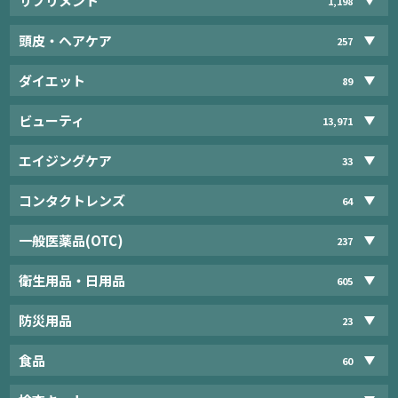
サプリメント
1,198
頭皮・ヘアケア
257
ダイエット
89
ビューティ
13,971
エイジングケア
33
コンタクトレンズ
64
一般医薬品(OTC)
237
衛生用品・日用品
605
防災用品
23
食品
60