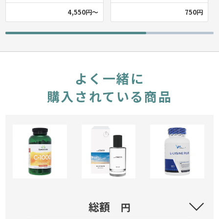
4,550円～
750円
よく一緒に
購入されている商品
ビタミンC 1000mg ウィズローズヒップ 250粒（Swans
総額
円
on)