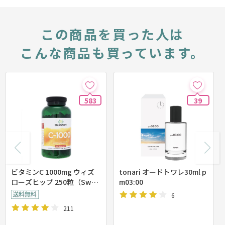
この商品を買った人は
こんな商品も買っています。
583
39
ビタミンC 1000mg ウィズ
tonari オードトワレ30ml p
ローズヒップ 250粒（Swan
m03:00
son)
6
211