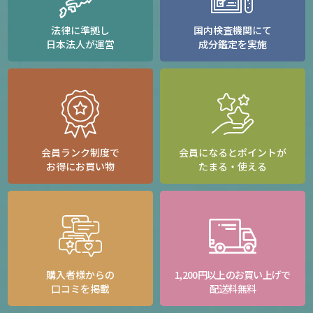
法律に準拠し
国内検査機関にて
日本法人が運営
成分鑑定を実施
会員ランク制度で
会員になるとポイントが
お得にお買い物
たまる・使える
購入者様からの
1,200円以上のお買い上げで
口コミを掲載
配送料無料