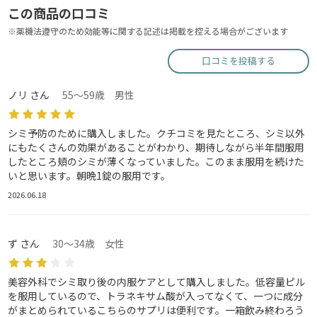
この商品の口コミ
※薬機法遵守のため効能等に関する記述は掲載を控える場合がございます
口コミを投稿する
ノリ さん
55～59歳 男性
シミ予防のために購入しました。クチコミを見たところ、シミ以外
にもたくさんの効果があることがわかり、期待しながら半年間服用
したところ頬のシミが薄くなっていました。このまま服用を続けた
いと思います。朝晩1錠の服用です。
2026.06.18
ず さん
30～34歳 女性
美容外科でシミ取り後の内服ケアとして購入しました。低容量ピル
を服用しているので、トラネキサム酸が入ってなくて、一つに成分
がまとめられているこちらのサプリは便利です。一箱飲み終わろう