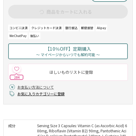
商品をカートに入れる
コンビニ決済
クレジットカード決済
銀行振込
郵便振替
Alipay
WeChatPay
後払い
【10％OFF】定期購入
～ マイページからいつでも解約可能 ～
ほしいものリストに登録
284
お支払い方法について
お気に入りカテゴリーに登録
成分
Serving Size 3 Capsules: Vitamin C (as Ascorbic Acid) 6
00mg, Riboflavin (Vitamin B2) 90mg, Pantothenic Aci
d (as D-calcium Pantothenate) 240mg, L-Cysteine 240