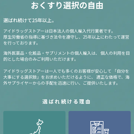
13
おくすり選択の自由
3,000円～
選ばれ続けて25年以上。
確認／選び直す
アイドラッグストアーは日本法人の個人輸入代行業者です。
厚生労働省の指導に基づき法令を遵守し、
25年以上にわたって運営
を行っております。
海外医薬品・化粧品・サプリメントの個人輸入は、
個人の利用を目
的とした場合のみご利用いただけます。
アイドラッグストアーは一人でも多くのお客様が安心して
「自分を
大事にする選択肢」をお求めいただけるように、
適正な価格で、海
外サプライヤーからの手配を迅速に行い、ご提供いたします。
選ばれ続ける理由