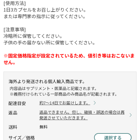
[使用方法]
1日3カプセルをお召し上がりください。
または専門家の指示に従ってください。
[注意事項]
冷暗所に保管してください。
子供の手の届かない所に保管してください。
※固定価格指定が設定されているため、値引き等はおこないま
せん。
海外より発送される個人輸入商品です。
内容品はサプリメント・医薬品と記載されます。
※義務付けられている一部商品のみ商品名が記載されます。
約7～14日でお届けします。
配達目安
返品できません。但し、破損・誤送の場合は再
返品
発送させていただきます。
送料
無料
サイズ／価格
選択する