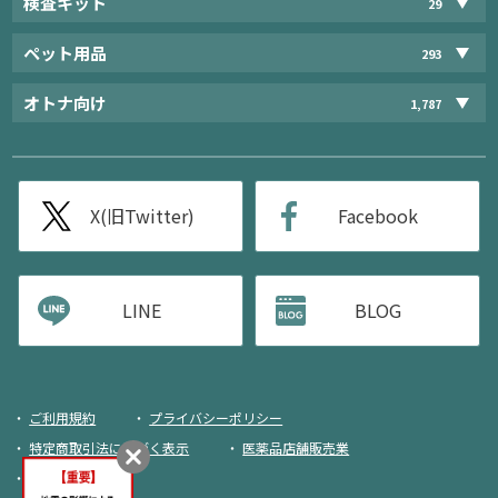
検査キット
29
ペット用品
293
オトナ向け
1,787
X(旧Twitter)
Facebook
LINE
BLOG
ご利用規約
プライバシーポリシー
特定商取引法に基づく表示
医薬品店舗販売業
荷物追跡