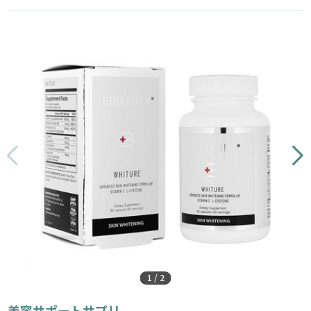
1
/
2
美容サポートサプリ