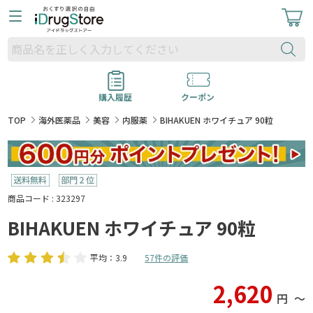
購入履歴
クーポン
TOP
海外医薬品
美容
内服薬
BIHAKUEN ホワイチュア 90粒
商品コード : 323297
BIHAKUEN ホワイチュア 90粒
平均：3.9
57件の評価
2,620
円
〜