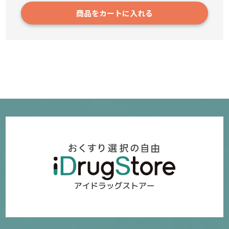
商品をカートに入れる
211
4,550円～
確認／選び直す
tonari オードトワレ30ml pm03:00
6
750円
確認／選び直す
L-リジンプラス(バイタルミー)