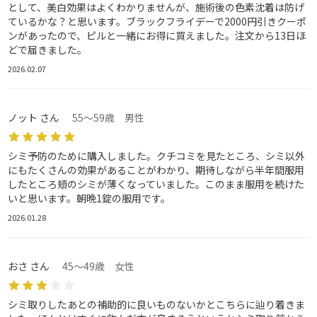
として、美白効果はよくわかりませんが、施術後の色素沈着は防げ
ているかな？と思います。ブラックフライデーで2000円引きクーポ
ンがあったので、ピルと一緒にお得に買えました。注文から13日ほ
どで届きました。
2026.02.07
ノット さん
55～59歳 男性
シミ予防のために購入しました。クチコミを見たところ、シミ以外
にもたくさんの効果があることがわかり、期待しながら半年間服用
したところ頬のシミが薄くなっていました。このまま服用を続けた
いと思います。朝晩1錠の服用です。
2026.01.28
おさ さん
45～49歳 女性
シミ取りしたあとの補助的に良いものないかとこちらに辿り着きま