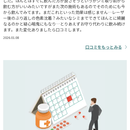
した。ほんとはすぐに飲んだ方が良さそうというかシミ取り前から
飲む方がいいみたいですがまた次の施術もあるのでそのためにも今
から飲んでみてます。まだこれといった効果は感じません…レーザ
ー後のぶり返しの色素沈着？みたいなシミまでできてほんとに綺麗
なるのかと疑心暗鬼にもなり…とりあえずお守り代わりに飲み続け
ます。また変化ありましたら口コミします。
2026.01.08
口コミをもっとみる