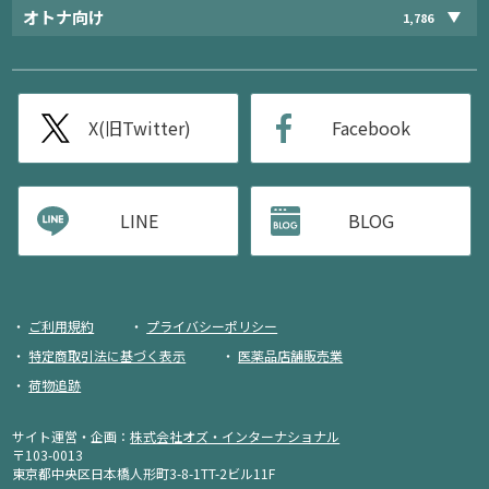
オトナ向け
1,786
X(旧Twitter)
Facebook
LINE
BLOG
ご利用規約
プライバシーポリシー
特定商取引法に基づく表示
医薬品店舗販売業
荷物追跡
サイト運営・企画：
株式会社オズ・インターナショナル
〒103-0013
東京都中央区日本橋人形町3-8-1TT-2ビル11F