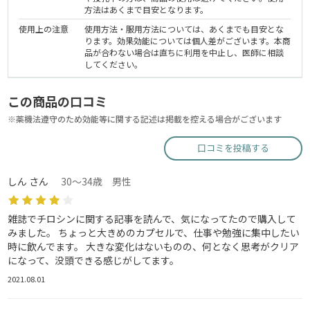
方法はあくまで目安となります。
使用上の注意
使用方法・服用方法については、あくまでも目安とな
ります。効果効能については個人差がございます。本商
品が合わない場合は直ちに利用を中止し、医師に相談
してください。
この商品の口コミ
※薬機法遵守のため効能等に関する記述は掲載を控える場合がございます
口コミを投稿する
しん さん
30～34歳 男性
雑誌でチロシンに関する記事を読んで、気になってたので購入して
みました。 ちょっと大きめのカプセルで、仕事や勉強に集中したい
時に飲んでます。 大きな変化はないものの、何となく思考がクリア
になって、没頭できる感じがしてます。
2021.08.01