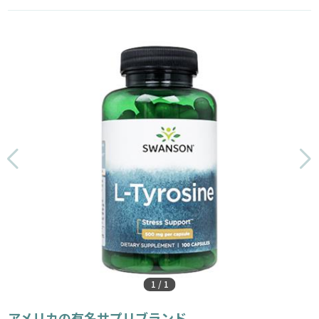
1
/
1
アメリカの有名サプリブランド