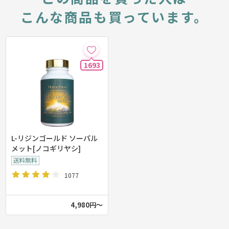
こんな商品も買っています。
1693
L-リジンゴールド ソーパル
メット[ノコギリヤシ]
1077
4,980円～