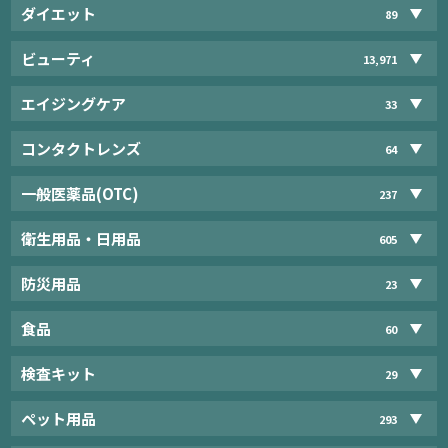
ダイエット
89
ビューティ
13,971
エイジングケア
33
コンタクトレンズ
64
一般医薬品(OTC)
237
衛生用品・日用品
605
防災用品
23
食品
60
検査キット
29
ペット用品
293