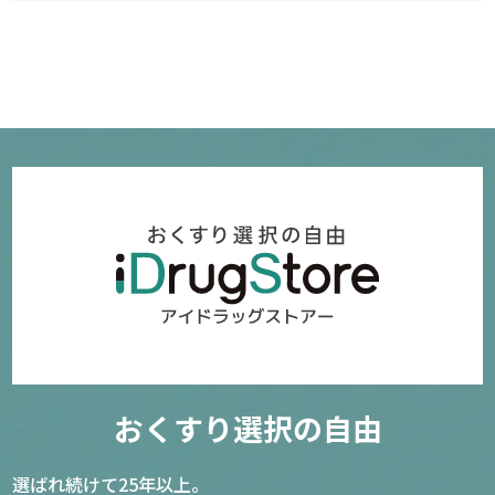
確認／選び直す
おくすり選択の自由
選ばれ続けて25年以上。