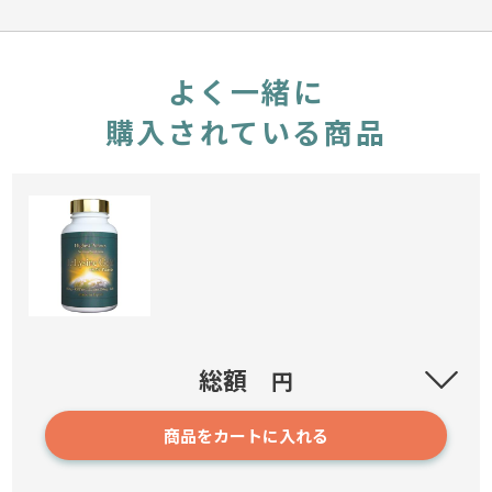
よく一緒に
購入されている商品
L-リジンゴールド ソーパルメット[ノコギリヤシ]
総額
円
商品をカートに入れる
1077
4,980円～