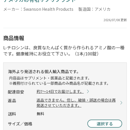
メーカー：Swanson Health Products 製造国：アメリカ
2026/07/08 更新
商品情報
L-チロシンは、良質なたんぱく質から作られるアミノ酸の一種
です。健康維持にお役立て下さい。（1本/100錠）
海外より発送される個人輸入商品です。
内容品はサプリメント・医薬品と記載されます。
※義務付けられている一部商品のみ商品名が記載されます。
約7～14日でお届けします。
配達目安
返品できません。但し、破損・誤送の場合は再
返品
発送させていただきます。
送料
無料
サイズ／価格
選択する