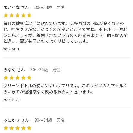
まいかな さん
30～34歳 男性
毎日の健康管理用に飲んでいます。 気持ち頭の回転が良くなるの
と、掃除グセがなぜかつくのが良いところですね。ボトルは一見ビ
ンに見えますが、着色されたプラなので廃棄も楽です。個人輸入薬
と違い、配送も早いのでよくリピしています。
2018.04.21
らなく さん
30～34歳 男性
グリーンボトルの使いやすいサプリです。このサイズのカプセルぐ
らいまでが違和感なく飲める限界だと思います。
2018.01.29
みにかき さん
30～34歳 男性