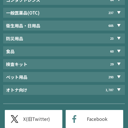
一般医薬品(OTC)
237
衛生用品・日用品
605
防災用品
23
食品
60
検査キット
29
ペット用品
293
オトナ向け
1,787
X(旧Twitter)
Facebook