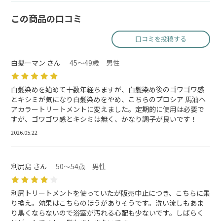
この商品の口コミ
口コミを投稿する
白髪ーマン さん
45～49歳 男性
白髪染めを始めて十数年経ちますが、白髪染め後のゴワゴワ感
とキシミが気になり白髪染めをやめ、こちらのプロシア 馬油ヘ
アカラートリートメントに変えました。定期的に使用は必要で
すが、ゴワゴワ感とキシミは無く、かなり調子が良いです！
2026.05.22
利尻島 さん
50～54歳 男性
利尻トリートメントを使っていたが販売中止につき、こちらに乗
り換え。効果はこちらのほうがありそうです。洗い流しもあま
り黒くならないので浴室が汚れる心配も少ないです。しばらく