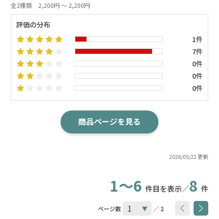
全2種類
2,200円 ～ 2,200円
評価の分布
1件
7件
0件
0件
0件
商品ページを見る
2026/05/22 更新
1～6
8
件目を表示／
件
ページ数
／ 2