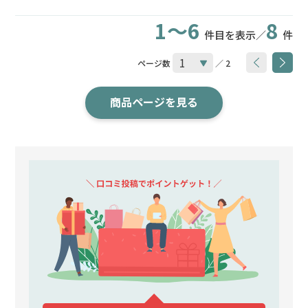
1～6
8
件目を表示／
件
ページ数
／ 2
商品ページを見る