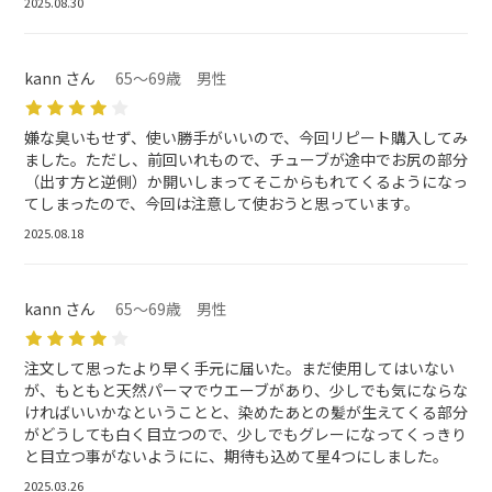
2025.08.30
kann さん
65～69歳 男性
嫌な臭いもせず、使い勝手がいいので、今回リピート購入してみ
ました。ただし、前回いれもので、チューブが途中でお尻の部分
（出す方と逆側）か開いしまってそこからもれてくるようになっ
てしまったので、今回は注意して使おうと思っています。
2025.08.18
kann さん
65～69歳 男性
注文して思ったより早く手元に届いた。まだ使用してはいない
が、もともと天然パーマでウエーブがあり、少しでも気にならな
ければいいかなということと、染めたあとの髪が生えてくる部分
がどうしても白く目立つので、少しでもグレーになってくっきり
と目立つ事がないようにに、期待も込めて星4つにしました。
2025.03.26