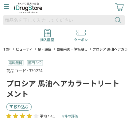
購入履歴
クーポン
TOP
ビューティ
髪・頭皮
白髪染め・薄毛隠し
プロシア 馬油ヘアカ
商品コード : 330274
プロシア 馬油ヘアカラートリート
メント
絞り込む
平均：4.1
8件の評価