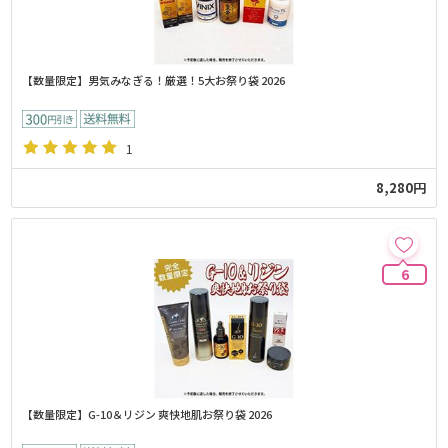
【数量限定】男気みなぎる！厳選！5大お祭り袋 2026
1
8,280円
6
【数量限定】G-10＆リジン 爽快地肌お祭り袋 2026