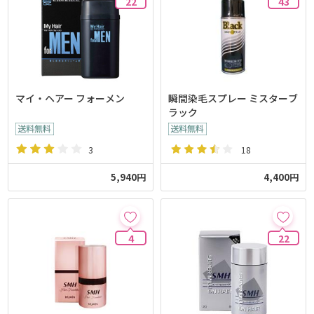
22
43
マイ・ヘアー フォーメン
瞬間染毛スプレー ミスターブ
ラック
3
18
5,940円
4,400円
4
22