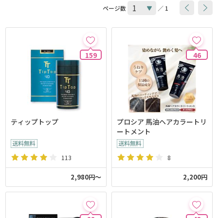
ページ数
／ 1
159
46
ティップトップ
プロシア 馬油ヘアカラートリ
ートメント
113
8
2,980円～
2,200円