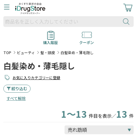
購入履歴
クーポン
TOP
ビューティ
髪・頭皮
白髪染め・薄毛隠し
白髪染め・薄毛隠し
お気に入りカテゴリーに登録
絞り込む
すべて解除
1～13
13
件目を表示／
件