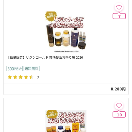
7
【数量限定】リジンゴールド 爽快髪活お祭り袋 2026
2
8,280円
10