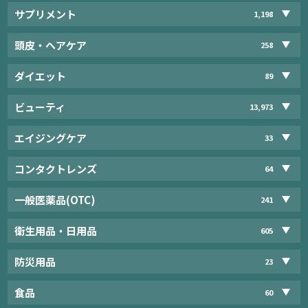
サプリメント
1,198
頭皮・ヘアケア
258
ダイエット
89
ビューティ
13,973
エイジングケア
33
コンタクトレンズ
64
一般医薬品(OTC)
241
衛生用品・日用品
605
防災用品
23
食品
60