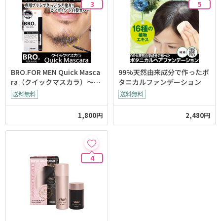
3
5
BRO.FOR MEN Quick Masca
99%天然由来成分で作ったボ
ra（クイックマスカラ）～
タニカルファンデーション
眉・髭白髪隠し～
1,800円
2,480円
4