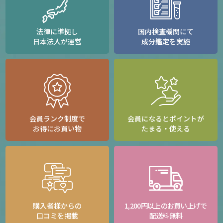
法律に準拠し
国内検査機関にて
日本法人が運営
成分鑑定を実施
会員ランク制度で
会員になるとポイントが
お得にお買い物
たまる・使える
購入者様からの
1,200円以上のお買い上げで
口コミを掲載
配送料無料