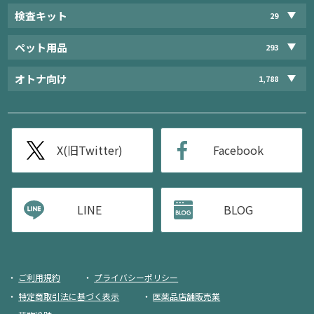
検査キット
29
ペット用品
293
オトナ向け
1,788
X(旧Twitter)
Facebook
LINE
BLOG
ご利用規約
プライバシーポリシー
特定商取引法に基づく表示
医薬品店舗販売業