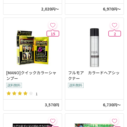
2,020円～
6,970円～
15
2
[MANO]クイックカラーシャ
フルモア カラードヘアシッ
ンプー
クナー
1
3,570円
6,730円～