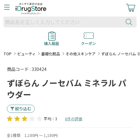
購入履歴
クーポン
TOP
ビューティ
基礎化粧品
その他スキンケア
ずぼらん ノーセバム 
商品コード : 330424
ずぼらん ノーセバム ミネラル パ
ウダー
絞り込む
平均：3
6件の評価
全1種類
1,180円 ～ 1,180円