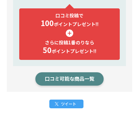
口コミ投稿で
100
ポイント
プレゼント!!
さらに投稿1番のりなら
50
ポイント
プレゼント!!
口コミ可能な商品一覧
ツイート