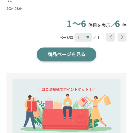
す。
2024.06.04
1～6
6
件目を表示／
件
ページ数
／ 1
商品ページを見る