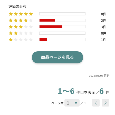
評価の分布
0件
2件
3件
0件
1件
商品ページを見る
2025/03/06 更新
1～6
6
件目を表示／
件
ページ数
／ 1