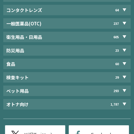
コンタクトレンズ
64
一般医薬品(OTC)
237
衛生用品・日用品
605
防災用品
23
食品
60
検査キット
29
ペット用品
293
オトナ向け
1,787