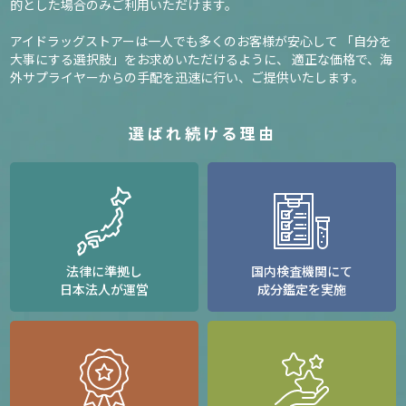
的とした場合のみご利用いただけます。
アイドラッグストアーは一人でも多くのお客様が安心して
「自分を
大事にする選択肢」をお求めいただけるように、
適正な価格で、海
外サプライヤーからの手配を迅速に行い、ご提供いたします。
選ばれ続ける理由
法律に準拠し
国内検査機関にて
日本法人が運営
成分鑑定を実施