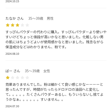
2024.10.15
たなか さん
35～39歳 男性
すっぴんパウダーの代わりに購入。すっぴんパウダーより使いや
すいけどちょっと値段が高いかなと思いました。化粧しない男
の肌にはちょうどよいが使用感かなと思いました。残念ながら
保湿成分などはわかりません、粉です。
2024.08.10
ばー さん
35～39歳 女性
効果ありませんでした。粉は細かくて良い感じかなーーーーと
思ったんですが、時間がたったらドロドロの油田へと変化し
て。。。。。たくさんパウダーあるし、もういらないし捨てよ
うかなぁ。。。。。。すいません。。
2024.07.30