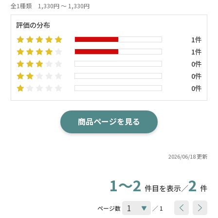
全1種類
1,330円 ～ 1,330円
評価の分布
1件
1件
0件
0件
0件
商品ページを見る
2026/06/18 更新
1～2
2
件目を表示／
件
ページ数
／ 1