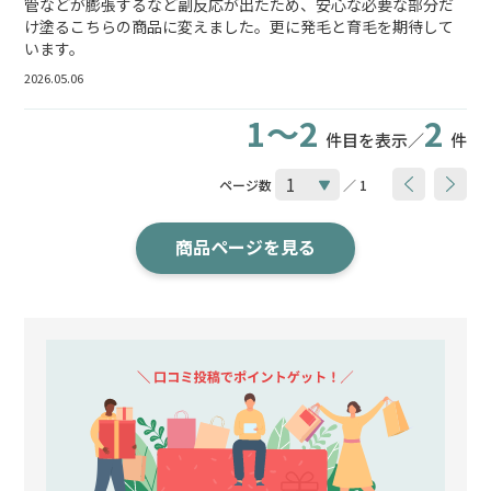
管などが膨張するなど副反応が出たため、安心な必要な部分だ
け塗るこちらの商品に変えました。更に発毛と育毛を期待して
います。
2026.05.06
1～2
2
件目を表示／
件
ページ数
／ 1
商品ページを見る