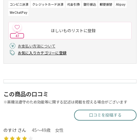
コンビニ決済
クレジットカード決済
代金引換
銀行振込
郵便振替
Alipay
WeChatPay
ほしいものリストに登録
47
お支払い方法について
お気に入りカテゴリーに登録
この商品の口コミ
※薬機法遵守のため効能等に関する記述は掲載を控える場合がございます
口コミを投稿する
のすけ さん
45～49歳 女性