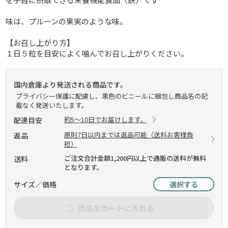
味は、プルーンの果実のような味。
【お召し上がり方】
１日５粒を目安によく噛んでお召し上がりください。
国内倉庫より発送される商品です。
プライバシー保護に配慮し、黒色のビニールに梱包し商品名の記
載なく発送いたします。
約5～10日でお届けします。
配達目安
原則7日以内までは返品可能（送料お客様負
返品
担）
ご注文合計金額1,200円以上で通販の送料が無料
送料
となります。
サイズ／価格
選択する
商品をカートに入れる