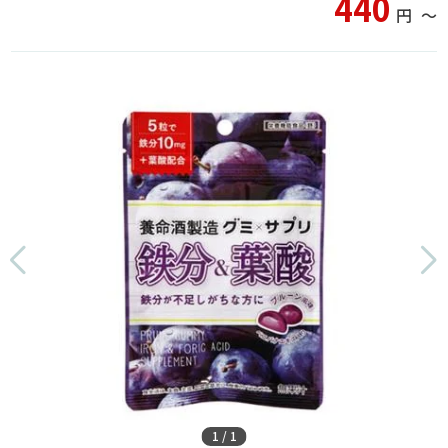
440
円
〜
1
/
1