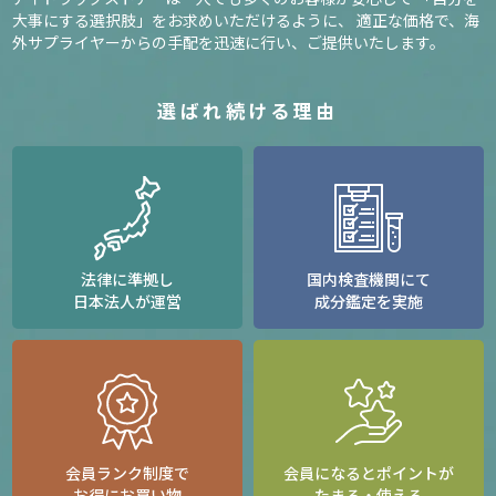
大事にする選択肢」をお求めいただけるように、
適正な価格で、海
外サプライヤーからの手配を迅速に行い、ご提供いたします。
選ばれ続ける理由
法律に準拠し
国内検査機関にて
日本法人が運営
成分鑑定を実施
会員ランク制度で
会員になるとポイントが
お得にお買い物
たまる・使える