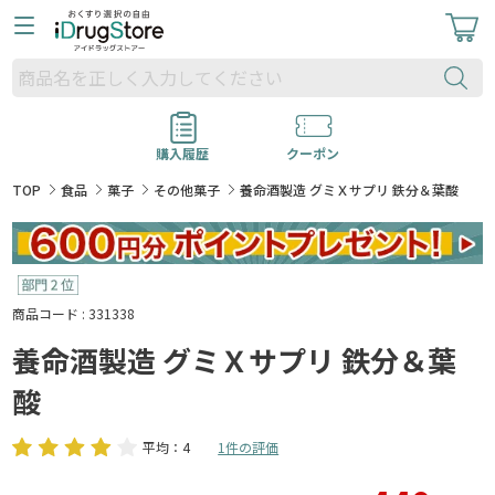
購入履歴
クーポン
TOP
食品
菓子
その他菓子
養命酒製造 グミＸサプリ 鉄分＆葉酸
商品コード : 331338
養命酒製造 グミＸサプリ 鉄分＆葉
酸
平均：4
1件の評価