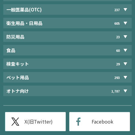
一般医薬品(OTC)
237
衛生用品・日用品
605
防災用品
23
食品
60
検査キット
29
ペット用品
293
オトナ向け
1,787
X(旧Twitter)
Facebook