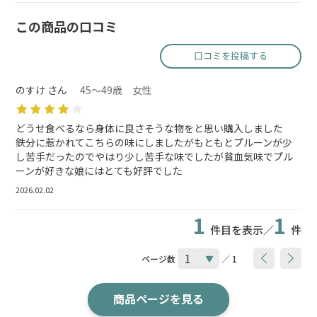
この商品の口コミ
口コミを投稿する
のすけ さん
45～49歳 女性
どうせ食べるなら身体に良さそうな物をと思い購入しました
鉄分に惹かれてこちらの味にしましたがもともとプルーンが少
し苦手だったのでやはり少し苦手な味でしたが貧血気味でプル
ーンが好きな娘にはとても好評でした
2026.02.02
1
1
件目を表示／
件
ページ数
／ 1
商品ページを見る