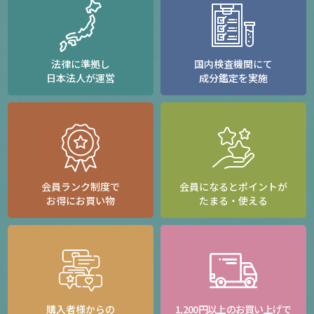
法律に準拠し
国内検査機関にて
日本法人が運営
成分鑑定を実施
会員ランク制度で
会員になるとポイントが
お得にお買い物
たまる・使える
購入者様からの
1,200円以上のお買い上げで