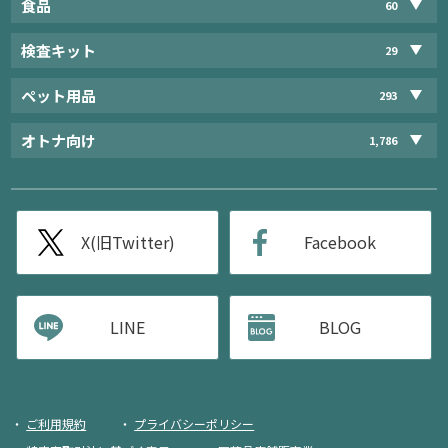
食品
60
検査キット
29
ペット用品
293
オトナ向け
1,786
X(旧Twitter)
Facebook
LINE
BLOG
ご利用規約
プライバシーポリシー