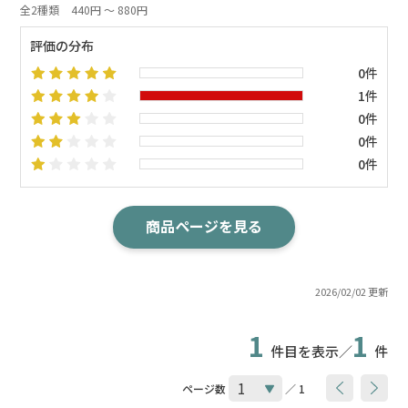
全2種類
440円 ～ 880円
評価の分布
0件
1件
0件
0件
0件
商品ページを見る
2026/02/02 更新
1
1
件目を表示／
件
ページ数
／ 1