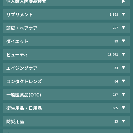
個人輸入医薬品検索
サプリメント
1,198
頭皮・ヘアケア
257
ダイエット
89
ビューティ
13,971
エイジングケア
33
コンタクトレンズ
64
一般医薬品(OTC)
237
衛生用品・日用品
605
防災用品
23