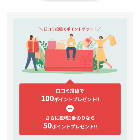
口コミ投稿で
100
ポイント
プレゼント!!
さらに投稿1番のりなら
50
ポイント
プレゼント!!