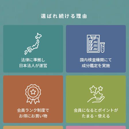
選ばれ続ける理由
法律に準拠し
国内検査機関にて
日本法人が運営
成分鑑定を実施
会員ランク制度で
会員になるとポイントが
お得にお買い物
たまる・使える