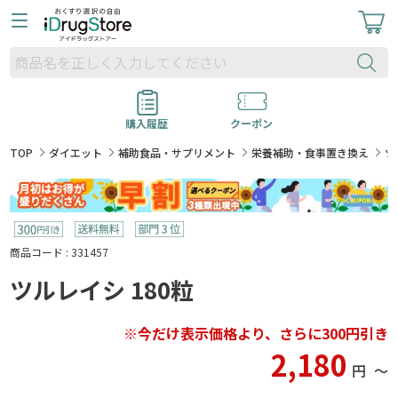
購入履歴
クーポン
TOP
ダイエット
補助食品・サプリメント
栄養補助・食事置き換え
ツ
商品コード : 331457
ツルレイシ 180粒
※今だけ表示価格より、さらに300円引き
2,180
円
〜