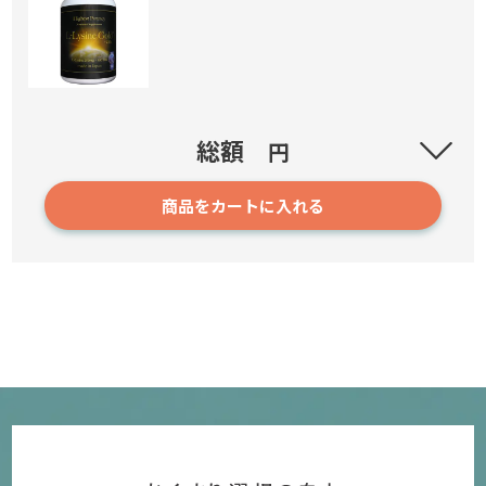
L-リジンゴールド (L-Lysine GOLD)
総額
円
商品をカートに入れる
12808
3,580円～
確認／選び直す