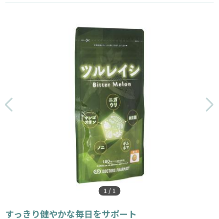
1
/
1
すっきり健やかな毎日をサポート