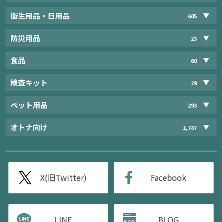
衛生用品・日用品
605
防災用品
23
食品
60
検査キット
29
ペット用品
293
オトナ向け
1,787
X(旧Twitter)
Facebook
LINE
BLOG