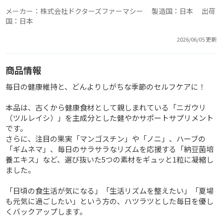
メーカー：株式会社ドクターズファーマシー 製造国：日本 出荷
国：日本
2026/06/05 更新
商品情報
毎日の健康維持と、どんよりしがちな季節のセルフケアに！
本品は、古くから健康食材として親しまれている「ニガウリ
（ツルレイシ）」を主成分とした健やかサポートサプリメント
です。
さらに、注目の果実「マンゴスチン」や「ノニ」、ハーブの
「ギムネマ」、毎日のサラサラなリズムを応援する「納豆菌培
養エキス」など、選び抜いた5つの素材をギュッと1粒に凝縮し
ました。
「日頃の食生活が気になる」「生活リズムを整えたい」「夏場
も元気に過ごしたい」という方の、ハツラツとした毎日を優し
くバックアップします。