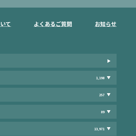
ついて
よくあるご質問
お知らせ
1,198
257
89
13,971