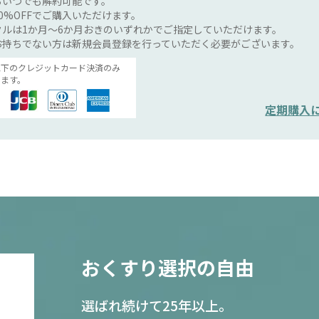
らいつでも解約可能です。
0%OFFでご購入いただけます。
ルは1か月～6か月おきのいずれかでご指定していただけます。
お持ちでない方は新規会員登録を行っていただく必要がございます。
以下のクレジットカード決済のみ
ます。
定期購入
おくすり選択の自由
選ばれ続けて25年以上。