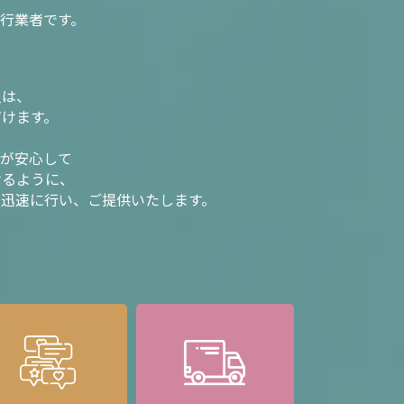
行業者です。
入は、
だけます。
様が安心して
けるように、
を迅速に行い、ご提供いたします。