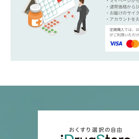
・マイページか
・通常価格から1
・お届けのサイク
・アカウントを
定期購入では、
がご利用いただけ