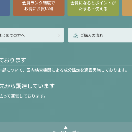
て
会員ランク制度で
会員になるとポイントが
お得にお買い物
たまる・使える
はじめての方へ
ご購入の流れ
ております
一部について、国内検査機関による成分鑑定を適宜実施しております。
先から調達しています
払って運営しております。