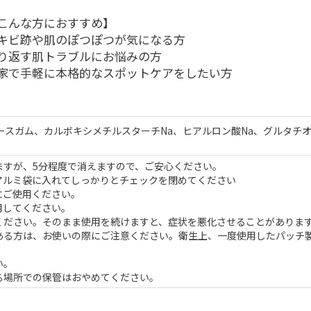
こんな方におすすめ】
キビ跡や肌のぽつぽつが気になる方
り返す肌トラブルにお悩みの方
家で手軽に本格的なスポットケアをしたい方
ースガム、カルボキシメチルスターチNa、ヒアルロン酸Na、グルタチ
ますが、5分程度で消えますので、ご安心ください。
アルミ袋に入れてしっかりとチェックを閉めてください
にご使用ください。
用してください。
ください。そのまま使用を続けますと、症状を悪化させることがありま
ある方は、お使いの際にご注意ください。衛生上、一度使用したパッチ
い。
る場所での保管はおやめてください。