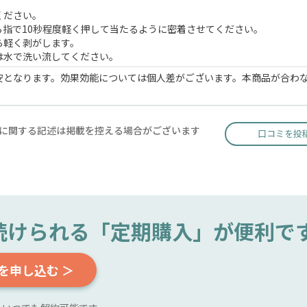
ください。
指で10秒程度軽く押して当たるように密着させてください。
ら軽く剥がします。
は水で洗い流してください。
安となります。効果効能については個人差がございます。本商品が合わ
に関する記述は掲載を控える場合がございます
口コミを投
続けられる
「定期購入」が便利で
を申し込む ＞