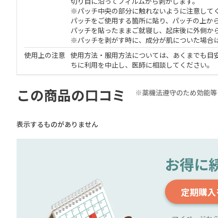
切り目に沿ってフィルムから剥がします。
※パッチ中央の部分に触れないように注意して
パッチをご使用する箇所に貼り、パッチの上から
パッチを貼ったままご就寝し、起床後に外側か
※パッチを剥がす時に、成分が肌についた場合
使用上の注意
使用方法・服用方法については、あくまでも目
ちに利用を中止し、医師に相談してください。
この商品の口コミ
※薬機法遵守のため効能等
表示するものがありません
お得に
定期購入