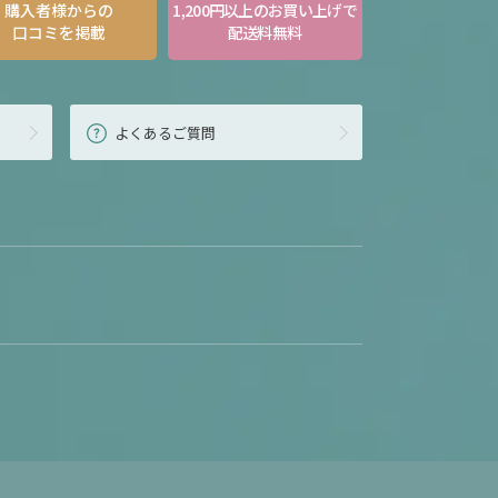
購入者様からの
1,200円以上のお買い上げで
口コミを掲載
配送料無料
よくあるご質問