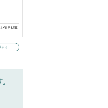
ない場合は直
稿する
す。