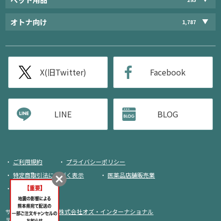
オトナ向け
1,787
X(旧Twitter)
Facebook
LINE
BLOG
ご利用規約
プライバシーポリシー
特定商取引法に基づく表示
医薬品店舗販売業
荷物追跡
サイト運営・企画：
株式会社オズ・インターナショナル
〒103-0013