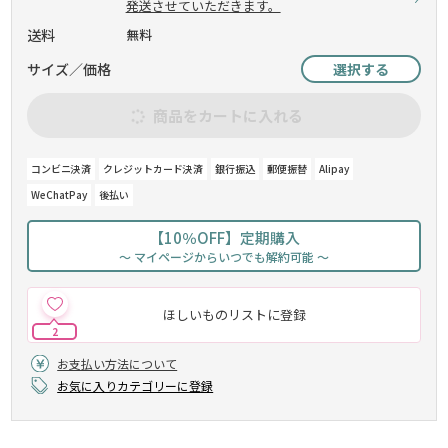
発送させていただきます。
送料
無料
サイズ／価格
選択する
商品をカートに入れる
コンビニ決済
クレジットカード決済
銀行振込
郵便振替
Alipay
WeChatPay
後払い
【10％OFF】定期購入
～ マイページからいつでも解約可能 ～
ほしいものリストに登録
2
お支払い方法について
お気に入りカテゴリーに登録