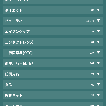
ダイエット
89
ビューティ
13,971
エイジングケア
33
コンタクトレンズ
64
一般医薬品(OTC)
237
衛生用品・日用品
605
防災用品
23
食品
60
検査キット
29
ペット用品
293