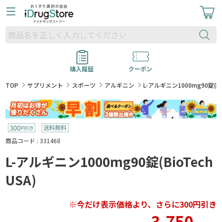
購入履歴
クーポン
TOP
サプリメント
スポーツ
アルギニン
L-アルギニン1000mg90錠(Bio
商品コード : 331468
L-アルギニン1000mg90錠(BioTech
USA)
※今だけ表示価格より、さらに300円引き
3,750