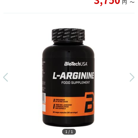
円
〜
1
/
1