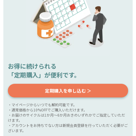
お得に続けられる
「定期購入」が便利です。
定期購入を申し込む ＞
・マイページからいつでも解約可能です。
・通常価格から10%OFFでご購入いただけます。
・お届けのサイクルは1か月～6か月おきのいずれかでご指定していただ
けます。
・アカウントをお持ちでない方は新規会員登録を行っていただく必要がご
ざいます。