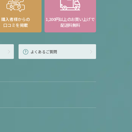
購入者様からの
1,200円以上のお買い上げで
口コミを掲載
配送料無料
よくあるご質問