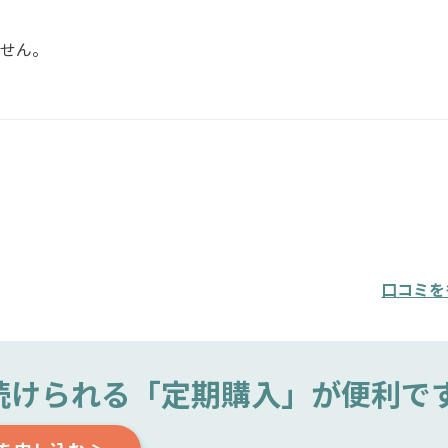
せん。
口コミを
続けられる
「定期購入」が便利で