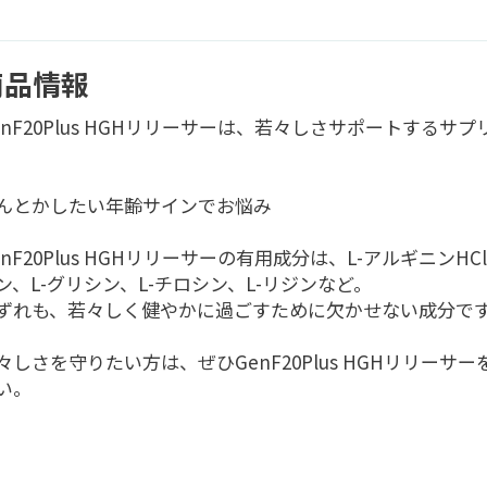
商品情報
enF20Plus HGHリリーサーは、若々しさサポートするサ
。
んとかしたい年齢サインでお悩み
enF20Plus HGHリリーサーの有用成分は、L-アルギニンHC
ン、L-グリシン、L-チロシン、L-リジンなど。
ずれも、若々しく健やかに過ごすために欠かせない成分で
々しさを守りたい方は、ぜひGenF20Plus HGHリリーサ
い。