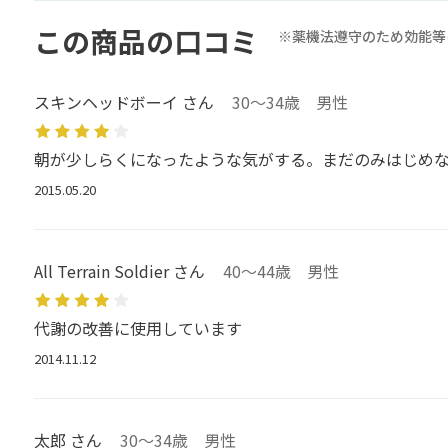
この商品の口コミ
※薬機法遵守のため効能等
スキンヘッドボーイ さん
30～34歳 男性
朝が少しらくになったような気がする。まだのみはじめ
2015.05.20
All Terrain Soldier さん
40～44歳 男性
代謝の改善に使用しています
2014.11.12
太郎 さん
30～34歳 男性