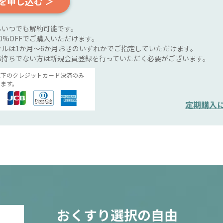
を申し込む ＞
らいつでも解約可能です。
0%OFFでご購入いただけます。
ルは1か月～6か月おきのいずれかでご指定していただけます。
お持ちでない方は新規会員登録を行っていただく必要がございます。
以下のクレジットカード決済のみ
ます。
定期購入
おくすり選択の自由