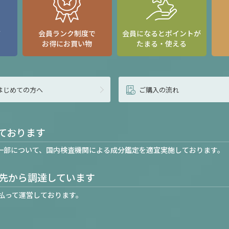
て
会員ランク制度で
会員になるとポイントが
お得にお買い物
たまる・使える
はじめての方へ
ご購入の流れ
ております
一部について、国内検査機関による成分鑑定を適宜実施しております。
先から調達しています
払って運営しております。