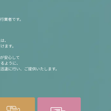
行業者です。
入は、
だけます。
様が安心して
けるように、
を迅速に行い、ご提供いたします。