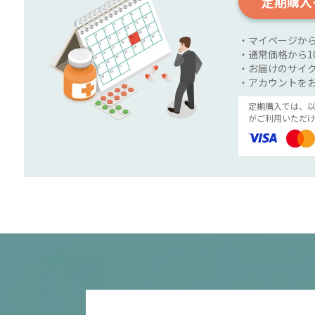
定期購入
・マイページか
・通常価格から1
・お届けのサイク
・アカウントを
定期購入では、
がご利用いただけ