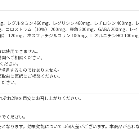
g、L-グルタミン 460mg、L-グリシン 460mg、L-チロシン 400mg、L-
、コロストラム（10％） 200mg、鹿角 200mg、GABA 200mg、L-
） 120mg、ホスファチジルコリン 100mg、L-オルニチンHCl 100mg
方は使用できません。
機関へご相談ください。
ください。
が増進するものではありません。
摂取前に医師にご相談ください。
ください。
。
それぞれ2粒を目安にお召し上がりください。
いでください。
安となります。効果効能については個人差がございます。本商品が合わ