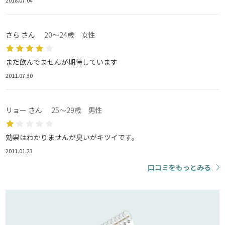
2018.07.04
さら さん
20～24歳 女性
まだ飲んでませんが期待しています
2011.07.30
リョー さん
25～29歳 男性
効果はわかりませんが臭いがキツイです。
2011.01.23
口コミをもっとみる