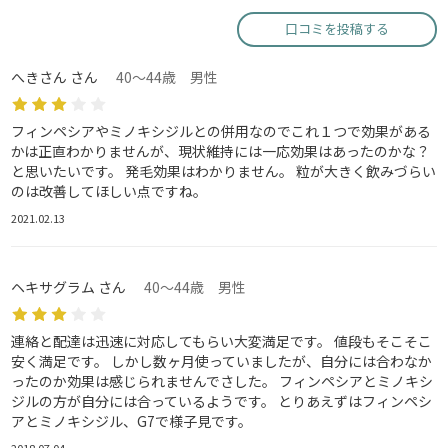
口コミを投稿する
へきさん さん
40～44歳 男性
フィンペシアやミノキシジルとの併用なのでこれ１つで効果がある
かは正直わかりませんが、現状維持には一応効果はあったのかな？
と思いたいです。 発毛効果はわかりません。 粒が大きく飲みづらい
のは改善してほしい点ですね。
2021.02.13
ヘキサグラム さん
40～44歳 男性
連絡と配達は迅速に対応してもらい大変満足です。 値段もそこそこ
安く満足です。 しかし数ヶ月使っていましたが、自分には合わなか
ったのか効果は感じられませんでさした。 フィンペシアとミノキシ
ジルの方が自分には合っているようです。 とりあえずはフィンペシ
アとミノキシジル、G7で様子見です。