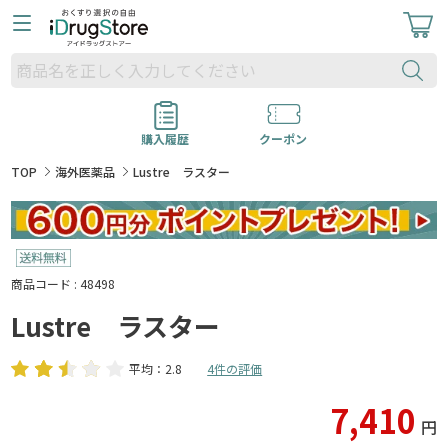
購入履歴
クーポン
TOP
海外医薬品
Lustre ラスター
商品コード : 48498
Lustre ラスター
平均：2.8
4件の評価
7,410
円