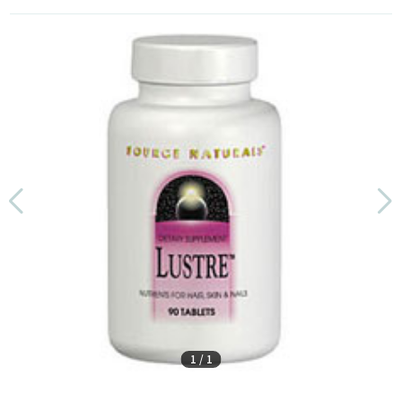
1
/
1