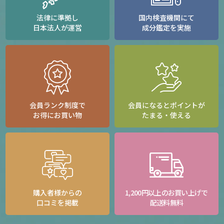
法律に準拠し
国内検査機関にて
日本法人が運営
成分鑑定を実施
会員ランク制度で
会員になるとポイントが
お得にお買い物
たまる・使える
購入者様からの
1,200円以上のお買い上げで
口コミを掲載
配送料無料