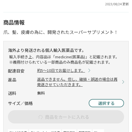
2023/08/24 更新
商品情報
爪、髪、皮膚の為に、開発されたスーパーサプリメント！
海外より発送される個人輸入医薬品です。
輸入手続き上、内容品は「medicine(医薬品)」と記載されます。
※義務付けられている一部商品のみ商品名が記載されます。
約5～10日でお届けします。
配達目安
返品できません。但し、破損・誤送の場合は再
返品
発送させていただきます。
送料
無料
サイズ／価格
選択する
商品をカートに入れる