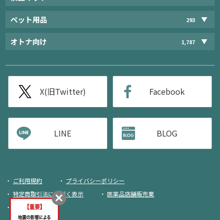
ペット用品
293
オトナ向け
1,787
X(旧Twitter)
Facebook
LINE
BLOG
ご利用規約
プライバシーポリシー
特定商取引法に基づく表示
医薬品店舗販売業
荷物追跡