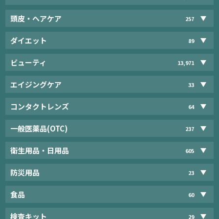
頭皮・ヘアケア
257
ダイエット
89
ビューティ
13,971
エイジングケア
33
コンタクトレンズ
64
一般医薬品(OTC)
237
衛生用品・日用品
605
防災用品
23
食品
60
検査キット
29