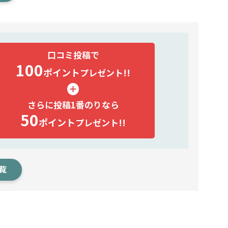
口コミ投稿で
100
ポイント
プレゼント!!
さらに投稿1番のりなら
50
ポイント
プレゼント!!
覧