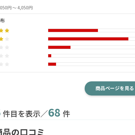
,050円 ～ 4,050円
布
商品ページを見る
6
68
件目を表示／
件
商品の口コミ