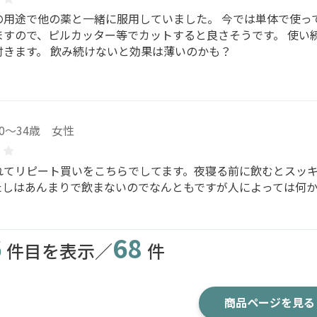
の用途で他の薬と一緒に服用していました。 今では単体で使っ
ますので、ピルカッター等でカットすると良さそうです。 使い
付きます。 飲み続けないと効果は薄いのかも？
30～34歳 女性
れてリピート買いをこちらでしてます。夜寝る前に飲むとスッ
たしはあんまりで飲まないのでなんともですが人によっては何
6
68
件目を表示／
件
商品ページを見る