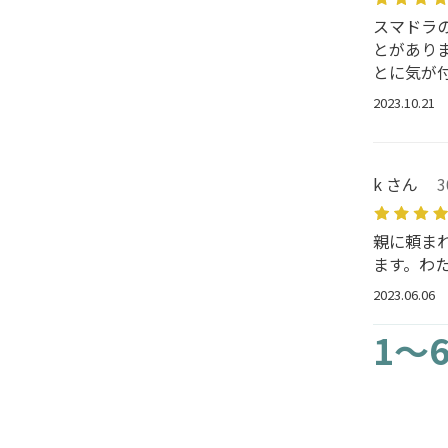
スマドラ
とがあり
とに気が
2023.10.21
k さん
親に頼ま
ます。わ
2023.06.06
1～