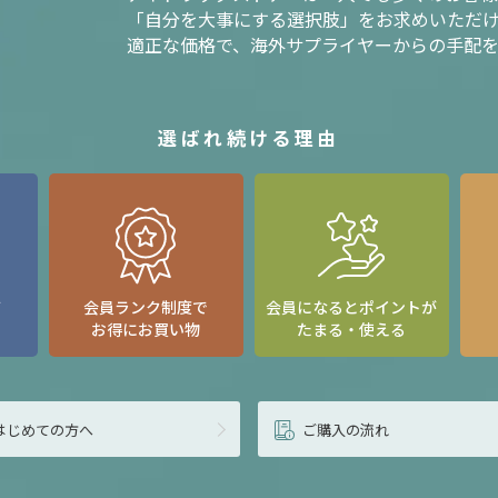
「自分を大事にする選択肢」をお求めいただ
適正な価格で、海外サプライヤーからの手配
選ばれ続ける理由
て
会員ランク制度で
会員になるとポイントが
お得にお買い物
たまる・使える
はじめての方へ
ご購入の流れ