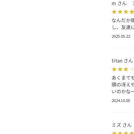
m さん
なんだか
し、友達
2025.05.22
titan さん
あくまで
頭の冴え
いのかな
2024.10.05
ミズ さん