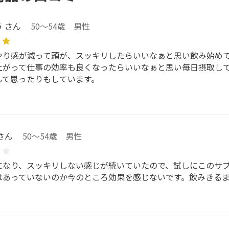
 さん
50～54歳 男性
やり感が減って頭が、スッキリしたらいいなぁと思い飲み始め
上がって仕事の効率も良くなったらいいなぁと思い毎日摂取し
んて思ったりもしています。
さん
50～54歳 男性
になり、スッキリしない感じが続いていたので、試しにこのサ
はあっていないのか今のところ効果を感じないです。飲みきる