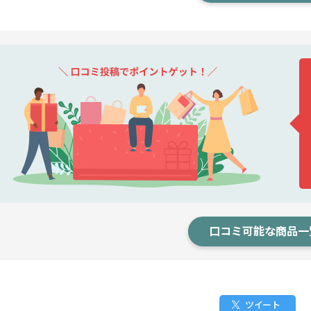
口コミ可能な商品一
ツイート