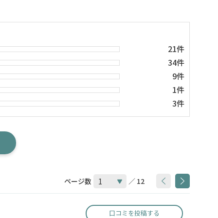
21件
34件
9件
1件
3件
ページ数
／ 12
口コミを投稿する