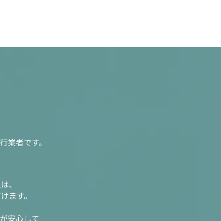
行業者です。
入は、
だけます。
様が安心して