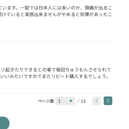
ています。一錠では日本人には多いのか、頭痛が出るこ
続けていると実感出来ませんがやめると効果があったこ
キリ起きたりできるとの事で毎回ちゅうもんさせられて
かいいみたいですのでまたリピート購入するでしょう。
ページ数
／ 12