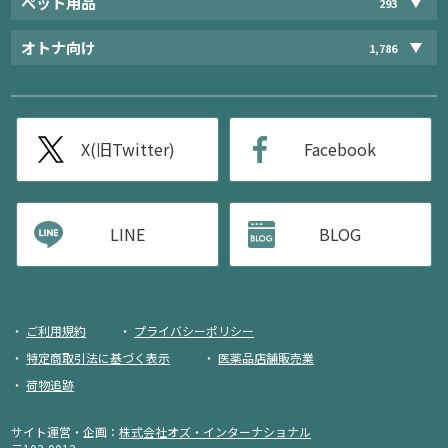
ペット用品
293
オトナ向け
1,786
X(旧Twitter)
Facebook
LINE
BLOG
ご利用規約
プライバシーポリシー
特定商取引法に基づく表示
医薬品店舗販売業
荷物追跡
サイト運営・企画：
株式会社オズ・インターナショナル