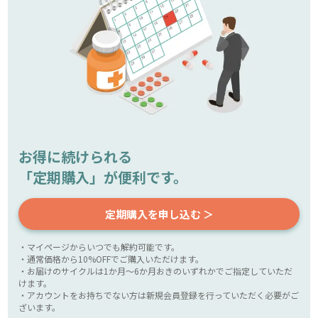
お得に続けられる
「定期購入」が便利です。
定期購入を申し込む ＞
・マイページからいつでも解約可能です。
・通常価格から10%OFFでご購入いただけます。
・お届けのサイクルは1か月～6か月おきのいずれかでご指定していただ
けます。
・アカウントをお持ちでない方は新規会員登録を行っていただく必要がご
ざいます。