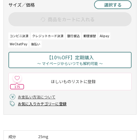
サイズ／価格
選択する
商品をカートに入れる
コンビニ決済
クレジットカード決済
銀行振込
郵便振替
Alipay
WeChatPay
後払い
【10％OFF】定期購入
～ マイページからいつでも解約可能 ～
ほしいものリストに登録
175
お支払い方法について
お気に入りカテゴリーに登録
成分
25mg