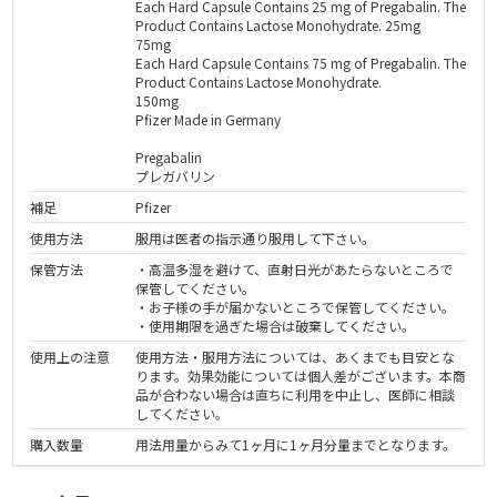
Each Hard Capsule Contains 25 mg of Pregabalin. The
Product Contains Lactose Monohydrate. 25mg
75mg
Each Hard Capsule Contains 75 mg of Pregabalin. The
Product Contains Lactose Monohydrate.
150mg
Pfizer Made in Germany
Pregabalin
プレガバリン
補足
Pfizer
使用方法
服用は医者の指示通り服用して下さい。
保管方法
・高温多湿を避けて、直射日光があたらないところで
保管してください。
・お子様の手が届かないところで保管してください。
・使用期限を過ぎた場合は破棄してください。
使用上の注意
使用方法・服用方法については、あくまでも目安とな
ります。効果効能については個人差がございます。本商
品が合わない場合は直ちに利用を中止し、医師に相談
してください。
購入数量
用法用量からみて1ヶ月に1ヶ月分量までとなります。