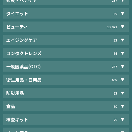
頭皮・ヘアケア
257
ダイエット
89
ビューティ
13,971
エイジングケア
33
コンタクトレンズ
64
一般医薬品(OTC)
237
衛生用品・日用品
605
防災用品
23
食品
60
検査キット
29