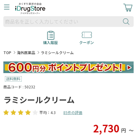
購入履歴
クーポン
TOP
海外医薬品
ラミシールクリーム
商品コード : 50232
ラミシールクリーム
平均：4.3
85件の評価
2,730
円
〜