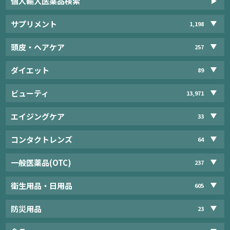
個人輸入医薬品検索
サプリメント
1,198
頭皮・ヘアケア
257
ダイエット
89
ビューティ
13,971
エイジングケア
33
コンタクトレンズ
64
一般医薬品(OTC)
237
衛生用品・日用品
605
防災用品
23