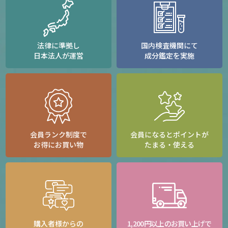
法律に準拠し
国内検査機関にて
日本法人が運営
成分鑑定を実施
会員ランク制度で
会員になるとポイントが
お得にお買い物
たまる・使える
購入者様からの
1,200円以上のお買い上げで