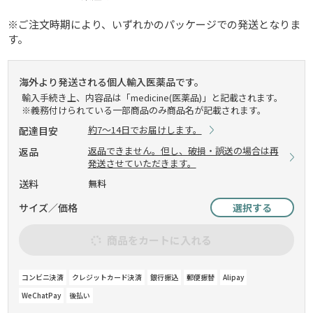
※ご注文時期により、いずれかのパッケージでの発送となりま
す。
海外より発送される個人輸入医薬品です。
輸入手続き上、内容品は「medicine(医薬品)」と記載されます。
※義務付けられている一部商品のみ商品名が記載されます。
約7～14日でお届けします。
配達目安
返品できません。但し、破損・誤送の場合は再
返品
発送させていただきます。
送料
無料
サイズ／価格
選択する
商品をカートに入れる
コンビニ決済
クレジットカード決済
銀行振込
郵便振替
Alipay
WeChatPay
後払い