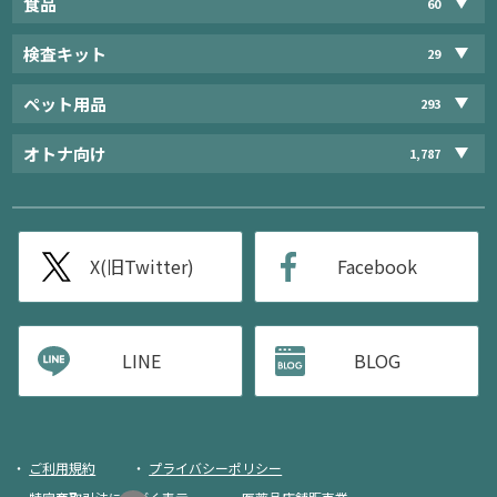
食品
60
検査キット
29
ペット用品
293
オトナ向け
1,787
X(旧Twitter)
Facebook
LINE
BLOG
ご利用規約
プライバシーポリシー