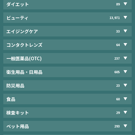
ダイエット
89
ビューティ
13,971
エイジングケア
33
コンタクトレンズ
64
一般医薬品(OTC)
237
衛生用品・日用品
605
防災用品
23
食品
60
検査キット
29
ペット用品
293