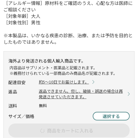
［アレルギー情報］原材料をご確認のうえ、心配な方は医師に
ご相談ください
［対象年齢］大人
［対象性別］男性
※本製品は、いかなる疾患の診断、治療、または予防を目的と
したものではありません。
海外より発送される個人輸入商品です。
内容品はサプリメント・医薬品と記載されます。
※義務付けられている一部商品のみ商品名が記載されます。
約5～10日でお届けします。
配達目安
返品できません。但し、破損・誤送の場合は再
返品
発送させていただきます。
送料
無料
サイズ／価格
選択する
商品をカートに入れる