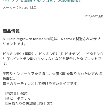
メーカー：Natrol LLC
2026/05/27 更新
商品情報
NuHair Regrowth for Men 60粒は、Natrolで製造されたサプ
リメントです。
ビタミンB9（葉酸）、ビタミンB7（D-ビオチン）、ビタミンB
5（D-パントテン酸カルシウム）などを配合したタブレットで
す。
美容やインナーケアを意識し、栄養補助を取り入れたい方の選
択肢に。
毎日のルーティンとして続けやすいタイプです。
［内容量］60粒
［形状］タブレッ
［1日あたりの摂取量目安］2粒