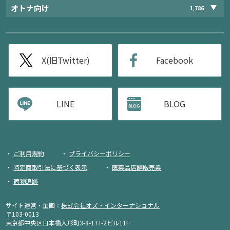
オトナ向け
1,786
X(旧Twitter)
Facebook
LINE
BLOG
ご利用規約
プライバシーポリシー
特定商取引法に基づく表示
医薬品店舗販売業
荷物追跡
サイト運営・企画：
株式会社オズ・インターナショナル
〒103-0013
東京都中央区日本橋人形町3-8-1TT-2ビル11F