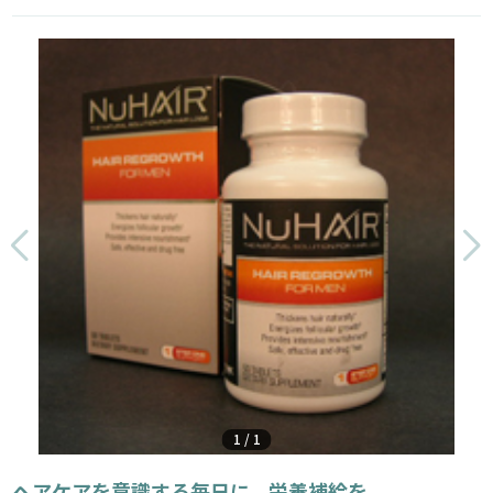
1
/
1
ヘアケアを意識する毎日に、栄養補給を。