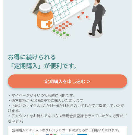
お得に続けられる
「定期購入」が便利です。
定期購入を申し込む ＞
・マイページからいつでも解約可能です。
・通常価格から10%OFFでご購入いただけます。
・お届けのサイクルは1か月～6か月おきのいずれかでご指定していただ
けます。
・アカウントをお持ちでない方は新規会員登録を行っていただく必要がご
ざいます。
定期購入では、以下のクレジットカード決済のみがご利用いただけます。