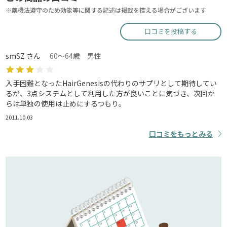
※薬機法遵守のため効能等に関する記述は掲載を控える場合がございます
口コミを投稿する
smSZ さん
60～64歳 男性
入手困難となったHairGenesisの代わりのサプリとして期待してい
るが、3点システムとして利用した方が良いことに気づき、次回か
らは単独の使用は止めにするつもり。
2011.10.03
口コミをもっとみる