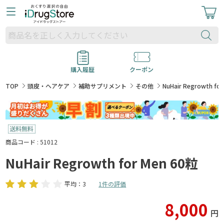
購入履歴
クーポン
TOP
頭皮・ヘアケア
補助サプリメント
その他
NuHair Regrowth fo
商品コード : 51012
NuHair Regrowth for Men 60粒
平均：3
1件の評価
8,000
円