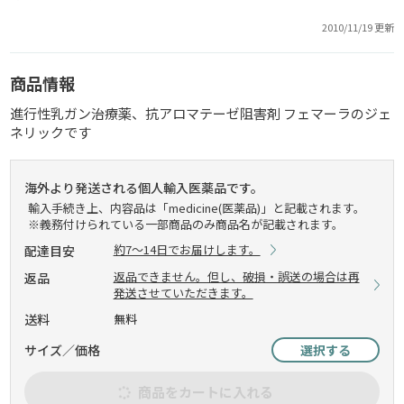
2010/11/19 更新
商品情報
進行性乳ガン治療薬、抗アロマテーゼ阻害剤 フェマーラのジェ
ネリックです
海外より発送される個人輸入医薬品です。
輸入手続き上、内容品は「medicine(医薬品)」と記載されます。
※義務付けられている一部商品のみ商品名が記載されます。
約7～14日でお届けします。
配達目安
返品できません。但し、破損・誤送の場合は再
返品
発送させていただきます。
送料
無料
サイズ／価格
選択する
商品をカートに入れる