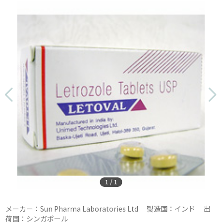
1
/
1
メーカー：Sun Pharma Laboratories Ltd 製造国：インド 出
荷国：シンガポール