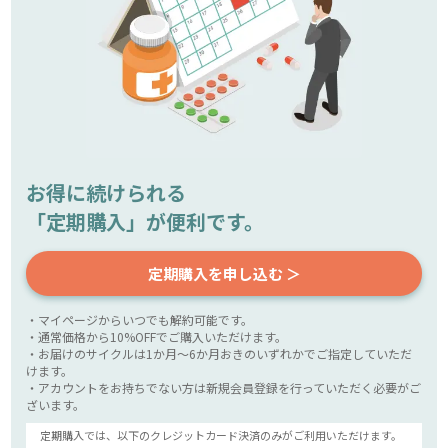
お得に続けられる
「定期購入」が便利です。
定期購入を申し込む ＞
・マイページからいつでも解約可能です。
・通常価格から10%OFFでご購入いただけます。
・お届けのサイクルは1か月～6か月おきのいずれかでご指定していただ
けます。
・アカウントをお持ちでない方は新規会員登録を行っていただく必要がご
ざいます。
定期購入では、以下のクレジットカード決済のみがご利用いただけます。