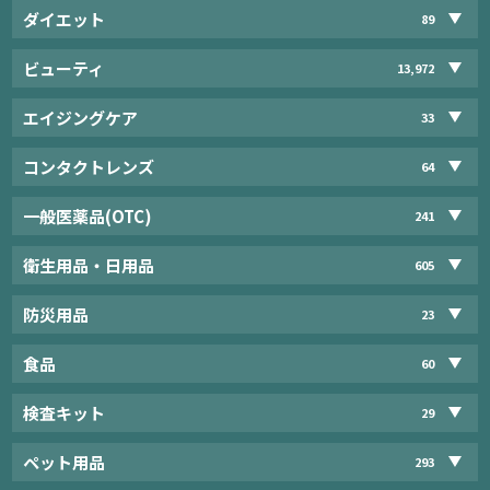
ダイエット
89
ビューティ
13,972
エイジングケア
33
コンタクトレンズ
64
一般医薬品(OTC)
241
衛生用品・日用品
605
防災用品
23
食品
60
検査キット
29
ペット用品
293