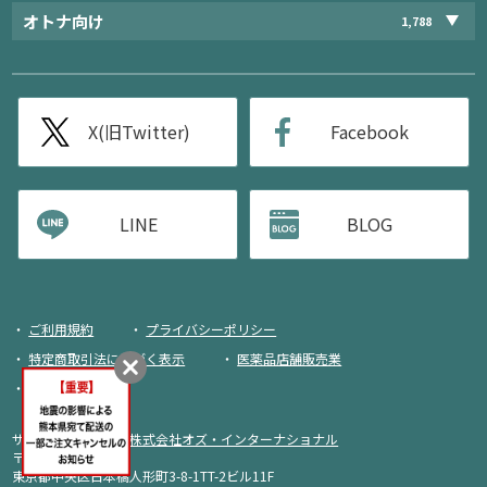
オトナ向け
1,788
X(旧Twitter)
Facebook
LINE
BLOG
ご利用規約
プライバシーポリシー
特定商取引法に基づく表示
医薬品店舗販売業
荷物追跡
サイト運営・企画：
株式会社オズ・インターナショナル
〒103-0013
東京都中央区日本橋人形町3-8-1TT-2ビル11F