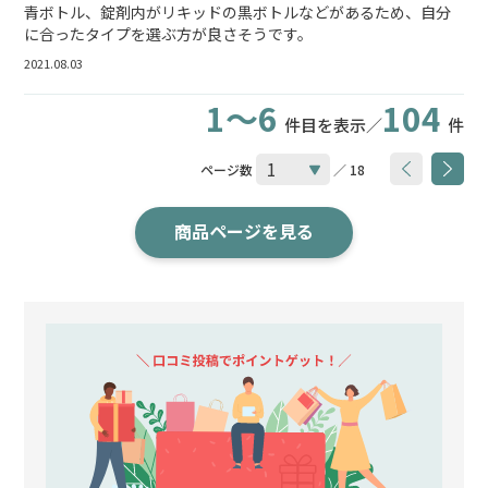
青ボトル、錠剤内がリキッドの黒ボトルなどがあるため、自分
に合ったタイプを選ぶ方が良さそうです。
2021.08.03
1～6
104
件目を表示／
件
ページ数
／ 18
商品ページを見る