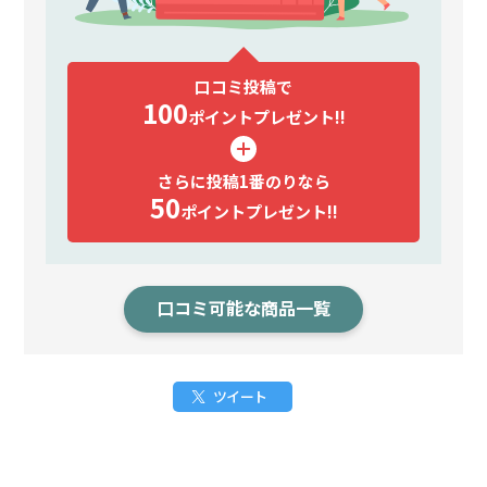
口コミ投稿で
100
ポイント
プレゼント!!
さらに投稿1番のりなら
50
ポイント
プレゼント!!
口コミ可能な商品一覧
ツイート