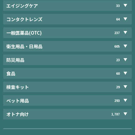
エイジングケア
33
コンタクトレンズ
64
一般医薬品(OTC)
237
衛生用品・日用品
605
防災用品
23
食品
60
検査キット
29
ペット用品
293
オトナ向け
1,787