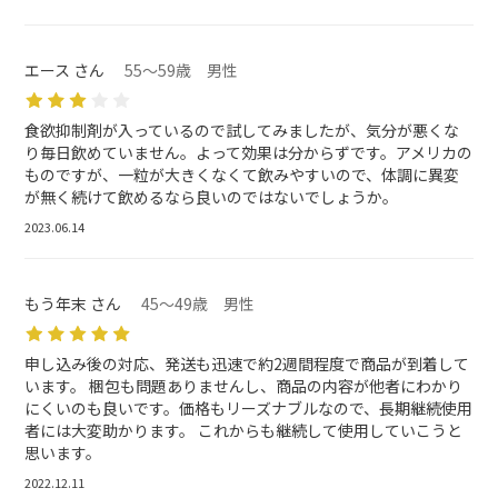
エース さん
55～59歳 男性
食欲抑制剤が入っているので試してみましたが、気分が悪くな
り毎日飲めていません。よって効果は分からずです。アメリカの
ものですが、一粒が大きくなくて飲みやすいので、体調に異変
が無く続けて飲めるなら良いのではないでしょうか。
2023.06.14
もう年末 さん
45～49歳 男性
申し込み後の対応、発送も迅速で約2週間程度で商品が到着して
います。 梱包も問題ありませんし、商品の内容が他者にわかり
にくいのも良いです。価格もリーズナブルなので、長期継続使用
者には大変助かります。 これからも継続して使用していこうと
思います。
2022.12.11