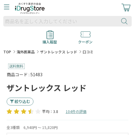
購入履歴
クーポン
TOP
海外医薬品
ザントレックス レッド
口コミ
商品コード : 51483
ザントレックス レッド
絞り込む
平均：3.8
104件の評価
全3種類
6,940円 ～ 15,820円