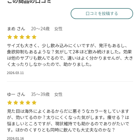
この商品の口コミ
口コミを投稿する
まめ さん
20～24歳 女性
サイズも大きく、少し飲み込みにくいですが、発汗もあるし、
食欲抑制もあるような？気がして2本ほど飲み続けました。効果
は他のサプリも飲んでるので、違いはよく分かりませんが、大き
く太ったりしなかったので、助かりました。
2026.03.11
ゆー さん
35～39歳 女性
見た目は海外によくあるからだに悪そうなカラーをしています
が、効いてるのか？太りにくくなった気がします。痩せる？は
悩ましいところですが、現状維持でも助かるのでありがたいで
す。ほかのくすりとも同時に飲んでも大丈夫なのかな？
2026.01.16