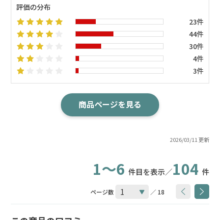
評価の分布
23件
44件
30件
4件
3件
商品ページを見る
2026/03/11 更新
1～6
104
件目を表示／
件
ページ数
／ 18