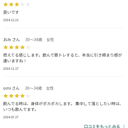
良いです
2014.12.21
おみ さん
30～34歳 女性
燃えてる感じします。飲んで筋トレすると、本当に引き締まり感が
違いますね！
2014.11.17
omi さん
30～34歳 女性
飲んでる時は、身体がポカポカします。 集中して落としたい時は、
いつも飲んでます。
2014.07.27
口コミをもっとみる