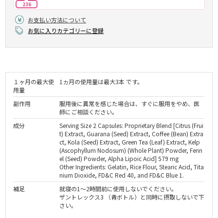
236
お支払い方法について
お気に入りカテゴリーに登録
１ヶ月の最大使
1ヵ月の使用量は最大3本 です。
用量
副作用
服用後に異常を感じた場合は、すぐに服用をやめ、医
師にご相談ください。
成分
Serving Size 2 Capsules: Proprietary Blend [Citrus (Frui
t) Extract, Guarana (Seed) Extract, Coffee (Bean) Extra
ct, Kola (Seed) Extract, Green Tea (Leaf) Extract, Kelp
(Ascophyllum Nodosum) (Whole Plant) Powder, Fenn
el (Seed) Powder, Alpha Lipoic Acid] 579 mg
Other Ingredients: Gelatin, Rice Flour, Stearic Acid, Tita
nium Dioxide, FD&C Red 40, and FD&C Blue 1.
補足
就寝の1～2時間前に使用しないでください。
ザントレックス3 （青ボトル）と同時に摂取しないで下
さい。