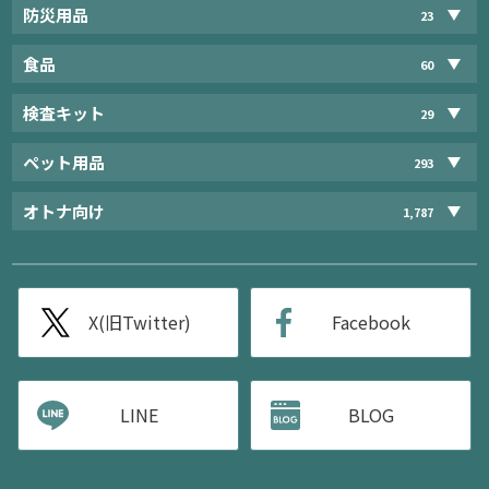
防災用品
23
食品
60
検査キット
29
ペット用品
293
オトナ向け
1,787
X(旧Twitter)
Facebook
LINE
BLOG