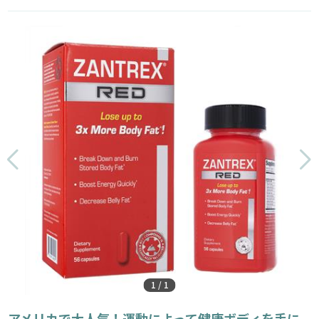
1
/
1
アメリカで大人気！運動によって健康ボディを手に