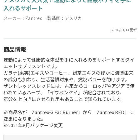
入れるサポート
メーカー：Zantrex 製造国：アメリカ
2026/03/13 更新
商品情報
運動によって健康的な体型を手に入れるのをサポートするダイ
エットサプリメントです。
ガラナ(果実)エキスやコーヒー、緑茶エキスのほかに海藻由来
の成分も加わり、生活習慣対策や、燃焼パワーを助けます。
ザントレックスレッドには、古来からヨーロッパやアジアで使
われているハーブ、「イワベンケイ」が配合されており、
気分を上向きにさせる作用もあることで知られています。
※商品名が「Zantrex-3 Fat Burner」から「Zantrex RED」に
変更になりました。
※2021年8月パッケージ変更