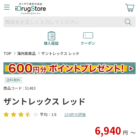
購入履歴
クーポン
TOP
海外医薬品
ザントレックス レッド
商品コード : 51483
ザントレックス レッド
平均：3.8
104件の評価
6,940
円
〜