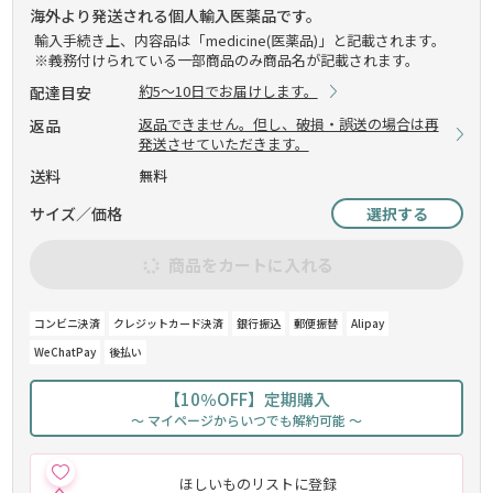
海外より発送される個人輸入医薬品です。
輸入手続き上、内容品は「medicine(医薬品)」と記載されます。
※義務付けられている一部商品のみ商品名が記載されます。
約5～10日でお届けします。
配達目安
返品できません。但し、破損・誤送の場合は再
返品
発送させていただきます。
送料
無料
サイズ／価格
選択する
商品をカートに入れる
コンビニ決済
クレジットカード決済
銀行振込
郵便振替
Alipay
WeChatPay
後払い
【10％OFF】定期購入
～ マイページからいつでも解約可能 ～
ほしいものリストに登録