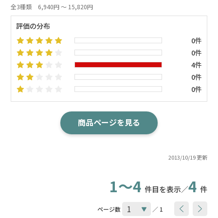
全3種類
6,940円 ～ 15,820円
評価の分布
0件
0件
4件
0件
0件
商品ページを見る
2013/10/19 更新
1～4
4
件目を表示／
件
ページ数
／ 1