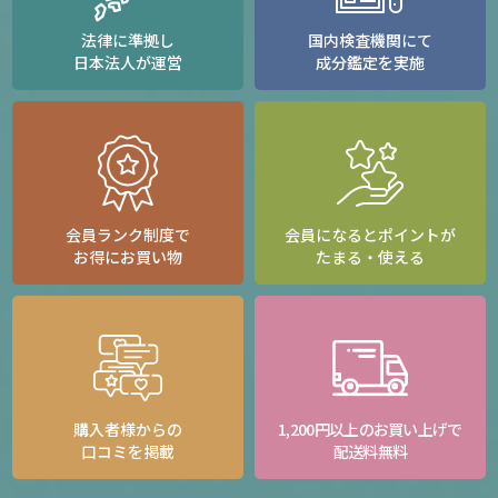
法律に準拠し
国内検査機関にて
日本法人が運営
成分鑑定を実施
会員ランク制度で
会員になるとポイントが
お得にお買い物
たまる・使える
購入者様からの
1,200円以上のお買い上げで
口コミを掲載
配送料無料