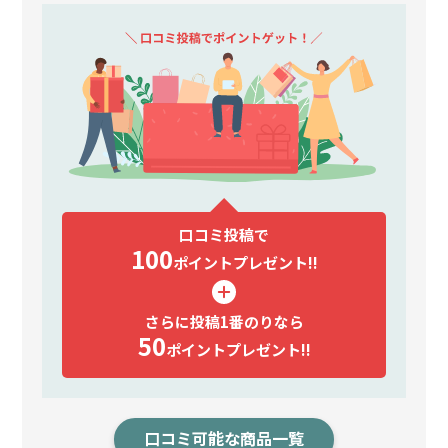
口コミ投稿で
100
ポイント
プレゼント!!
さらに投稿1番のりなら
50
ポイント
プレゼント!!
口コミ可能な商品一覧