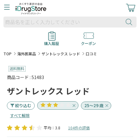
購入履歴
クーポン
TOP
海外医薬品
ザントレックス レッド
口コミ
商品コード : 51483
ザントレックス レッド
絞り込む
25～29 歳
すべて解除
平均：3.8
104件の評価