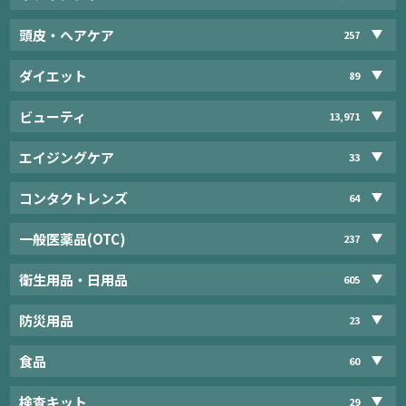
頭皮・ヘアケア
257
ダイエット
89
ビューティ
13,971
エイジングケア
33
コンタクトレンズ
64
一般医薬品(OTC)
237
衛生用品・日用品
605
防災用品
23
食品
60
検査キット
29