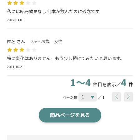
私には結局効果なし 何本か飲んだのに残念です
2012.03.01
匿名 さん
25～29歳 女性
特に変化はありません。もう少し続けてみたいと思います。
2011.10.21
1～4
4
件目を表示／
件
ページ数
／ 1
商品ページを見る