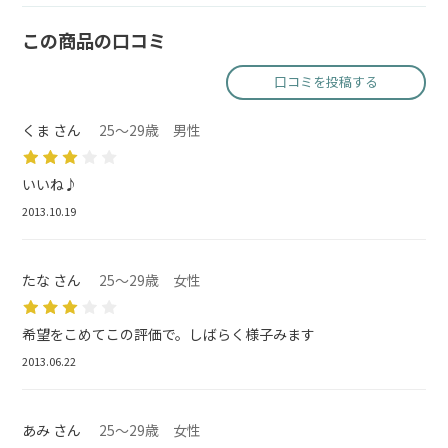
この商品の口コミ
口コミを投稿する
くま さん
25～29歳 男性
いいね♪
2013.10.19
たな さん
25～29歳 女性
希望をこめてこの評価で。しばらく様子みます
2013.06.22
あみ さん
25～29歳 女性