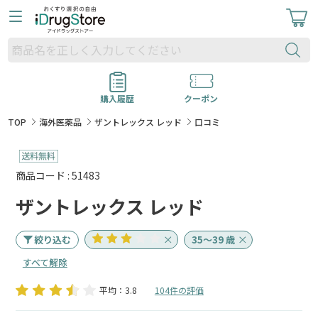
購入履歴
クーポン
TOP
海外医薬品
ザントレックス レッド
口コミ
商品コード : 51483
ザントレックス レッド
絞り込む
35～39 歳
すべて解除
平均：3.8
104件の評価