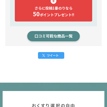
さらに投稿1番のりなら
50
ポイント
プレゼント!!
口コミ可能な商品一覧
ツイート