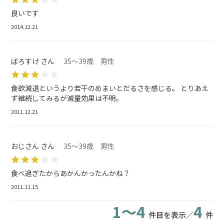
良いです
2014.12.21
ばろすけ さん
35～39歳 男性
食欲減退というより若干のめまいとだるさを感じる。 とりあえ
ず継続してみるが減量効果は不明。
2011.12.21
おじさん さん
35～39歳 男性
食べ過ぎたからあかんかったんかね？
2011.11.15
1～4
4
件目を表示／
件