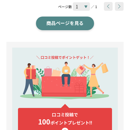
ページ数
／ 1
商品ページを見る
口コミ投稿で
100
ポイント
プレゼント!!