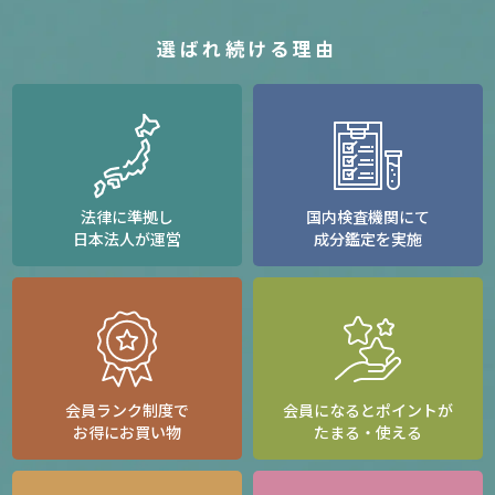
選ばれ続ける理由
法律に準拠し
国内検査機関にて
日本法人が運営
成分鑑定を実施
会員ランク制度で
会員になるとポイントが
お得にお買い物
たまる・使える