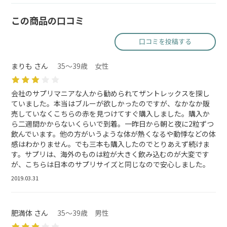
この商品の口コミ
口コミを投稿する
まりも さん
35～39歳 女性
会社のサプリマニアな人から勧められてザントレックスを探し
ていました。本当はブルーが欲しかったのですが、なかなか販
売していなくこちらの赤を見つけてすぐ購入しました。購入か
ら二週間かからないくらいで到着。一昨日から朝と夜に2粒ずつ
飲んでいます。他の方がいうような体が熱くなるや動悸などの体
感はわかりません。でも三本も購入したのでとりあえず続けま
す。サプリは、海外のものは粒が大きく飲み込むのが大変です
が、こちらは日本のサプリサイズと同じなので安心しました。
2019.03.31
肥満体 さん
35～39歳 男性