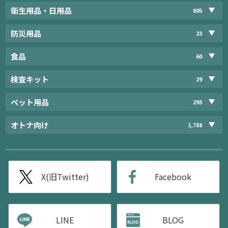
衛生用品・日用品
605
防災用品
23
食品
60
検査キット
29
ペット用品
293
オトナ向け
1,788
X(旧Twitter)
Facebook
LINE
BLOG