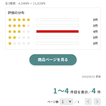
全3種類
6,940円 ～ 15,820円
評価の分布
0件
0件
4件
0件
0件
商品ページを見る
2019/03/31 更新
1～4
4
件目を表示／
件
ページ数
／ 1