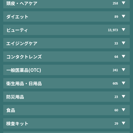
頭皮・ヘアケア
258
ダイエット
89
ビューティ
13,973
エイジングケア
33
コンタクトレンズ
64
一般医薬品(OTC)
241
衛生用品・日用品
605
防災用品
23
食品
60
検査キット
29