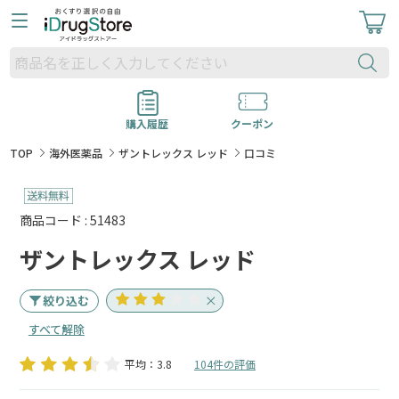
購入履歴
クーポン
TOP
海外医薬品
ザントレックス レッド
口コミ
商品コード : 51483
ザントレックス レッド
絞り込む
すべて解除
平均：3.8
104件の評価