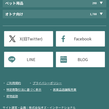
ペット用品
293
オトナ向け
1,788
X(旧Twitter)
Facebook
LINE
BLOG
ご利用規約
プライバシーポリシー
特定商取引法に基づく表示
医薬品店舗販売業
荷物追跡
サイト運営・企画：
株式会社オズ・インターナショナル