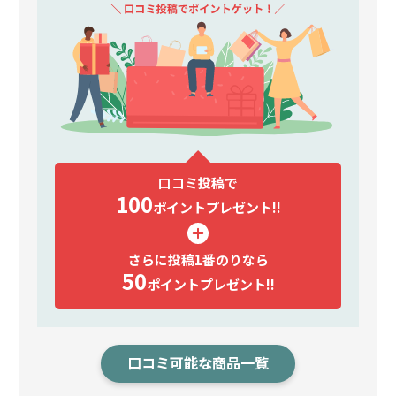
口コミ投稿で
100
ポイント
プレゼント!!
さらに投稿1番のりなら
50
ポイント
プレゼント!!
口コミ可能な商品一覧