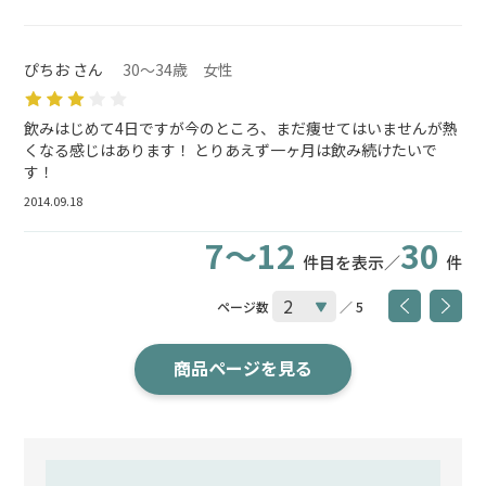
ぴちお さん
30～34歳 女性
飲みはじめて4日ですが今のところ、まだ痩せてはいませんが熱
くなる感じはあります！ とりあえず一ヶ月は飲み続けたいで
す！
2014.09.18
7～12
30
件目を表示／
件
ページ数
／ 5
商品ページを見る