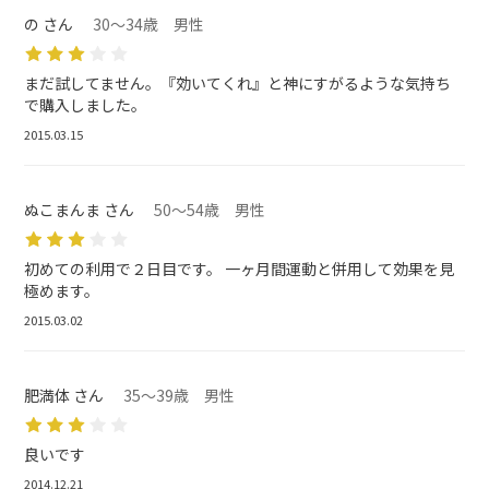
の さん
30～34歳 男性
まだ試してません。『効いてくれ』と神にすがるような気持ち
で購入しました。
2015.03.15
ぬこまんま さん
50～54歳 男性
初めての利用で２日目です。 一ヶ月間運動と併用して効果を見
極めます。
2015.03.02
肥満体 さん
35～39歳 男性
良いです
2014.12.21