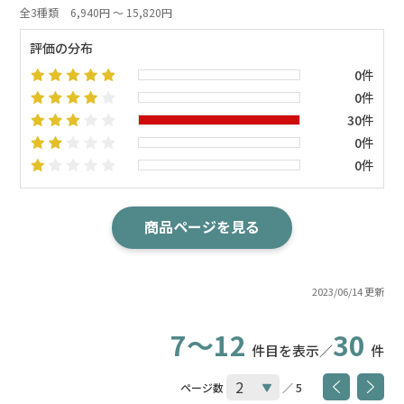
全3種類
6,940円 ～ 15,820円
評価の分布
0件
0件
30件
0件
0件
商品ページを見る
2023/06/14 更新
7～12
30
件目を表示／
件
ページ数
／ 5