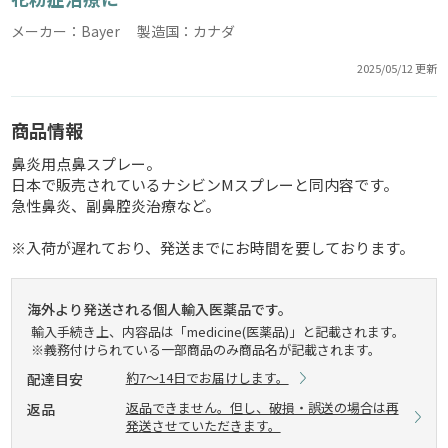
メーカー：Bayer 製造国：カナダ
2025/05/12 更新
商品情報
鼻炎用点鼻スプレー。
日本で販売されているナシビンMスプレーと同内容です。
急性鼻炎、副鼻腔炎治療など。
※入荷が遅れており、発送までにお時間を要しております。
海外より発送される個人輸入医薬品です。
輸入手続き上、内容品は「medicine(医薬品)」と記載されます。
※義務付けられている一部商品のみ商品名が記載されます。
約7～14日でお届けします。
配達目安
返品できません。但し、破損・誤送の場合は再
返品
発送させていただきます。