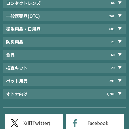
コンタクトレンズ
64
一般医薬品(OTC)
241
衛生用品・日用品
605
防災用品
23
食品
60
検査キット
29
ペット用品
293
オトナ向け
1,788
X(旧Twitter)
Facebook