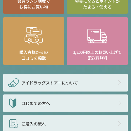
会員ランク制度で
会員になるとポイントが
お得にお買い物
たまる・使える
購入者様からの
1,200円以上のお買い上げで
口コミを掲載
配送料無料
アイドラッグストアー
について
はじめての方へ
ご購入の流れ