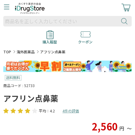
購入履歴
クーポン
TOP
海外医薬品
アフリン点鼻薬
商品コード : 52733
アフリン点鼻薬
平均：4.2
4件の評価
2,560
円
〜