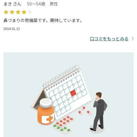
まき さん
50～54歳 男性
鼻づまりの常備薬です。期待しています。
2014.01.13
口コミをもっとみる