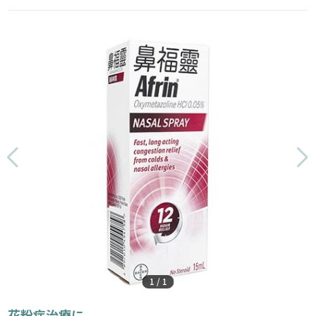
1
/
1
花粉症治療に