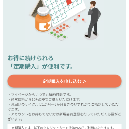
お得に続けられる
「定期購入」が便利です。
定期購入を申し込む ＞
・マイページからいつでも解約可能です。
・通常価格から10%OFFでご購入いただけます。
・お届けのサイクルは1か月～6か月おきのいずれかでご指定していただ
けます。
・アカウントをお持ちでない方は新規会員登録を行っていただく必要がご
ざいます。
定期購入では、以下のクレジットカード決済のみがご利用いただけます。