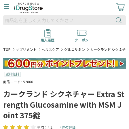
購入履歴
クーポン
TOP
サプリメント
ヘルスケア
グルコサミン
カークランド シクネチャー Extr
商品コード : 52866
カークランド シクネチャー Extra St
rength Glucosamine with MSM J
oint 375錠
平均：4.2
4件の評価