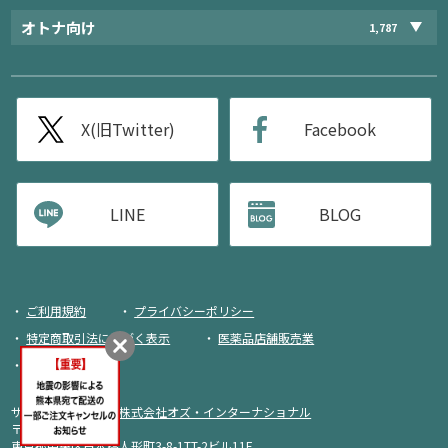
オトナ向け
1,787
X(旧Twitter)
Facebook
LINE
BLOG
ご利用規約
プライバシーポリシー
特定商取引法に基づく表示
医薬品店舗販売業
荷物追跡
サイト運営・企画：
株式会社オズ・インターナショナル
〒103-0013
東京都中央区日本橋人形町3-8-1TT-2ビル11F