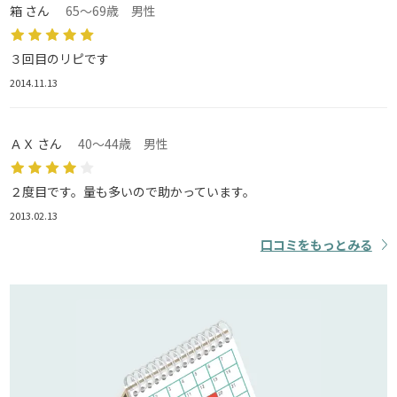
箱 さん
65～69歳 男性
３回目のリピです
2014.11.13
ＡＸ さん
40～44歳 男性
２度目です。量も多いので助かっています。
2013.02.13
口コミをもっとみる