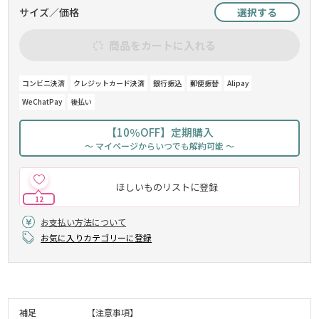
サイズ／価格
選択する
商品をカートに入れる
コンビニ決済
クレジットカード決済
銀行振込
郵便振替
Alipay
WeChatPay
後払い
【10％OFF】定期購入
～ マイページからいつでも解約可能 ～
ほしいものリストに登録
12
お支払い方法について
お気に入りカテゴリーに登録
補足
【注意事項】