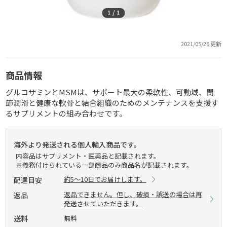
1
/
1
2021/05/26 更新
商品情報
グルコサミンとMSMは、サポート最大の柔軟性、可動域、関
節潤滑と健康な軟骨と結合組織のためのメンテナンスを支援す
るサプリメントの組み合わせです。
海外より発送される個人輸入商品です。
内容品はサプリメント・医薬品と記載されます。
※義務付けられている一部商品のみ商品名が記載されます。
約5～10日でお届けします。
配達目安
返品できません。但し、破損・誤送の場合は再
返品
発送させていただきます。
送料
無料