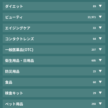
ダイエット
89
ビューティ
13,971
エイジングケア
33
コンタクトレンズ
64
一般医薬品(OTC)
237
衛生用品・日用品
605
防災用品
23
食品
60
検査キット
29
ペット用品
293