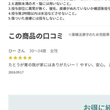
2.６週齢未満の犬・猫には用いないこと。
3.投与部位に異常が無く、被毛、皮膚がぬれていないか確認後投
4.投与後2時間以内は水浴などさせないこと。
5.傷ついた皮膚には投与しないこと。
この商品の口コミ
※薬機法遵守のため効能等
ひー さん
30～34歳 女性
たとうが胃の我が家にはありがたいー！ やすい、安心。
2016.09.17
お得に