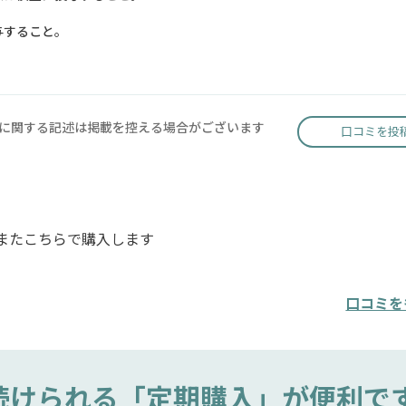
与すること。
に関する記述は掲載を控える場合がございます
口コミを投
 またこちらで購入します
口コミを
続けられる
「定期購入」が便利で