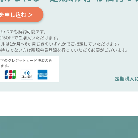
を申し込む ＞
らいつでも解約可能です。
0%OFFでご購入いただけます。
ルは1か月～6か月おきのいずれかでご指定していただけます。
お持ちでない方は新規会員登録を行っていただく必要がございます。
以下のクレジットカード決済のみ
ます。
定期購入