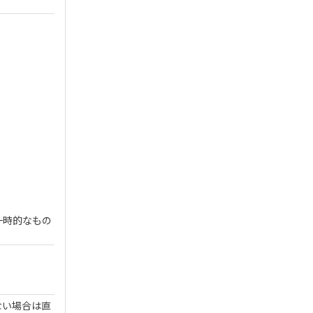
一時的なもの
ない場合は直