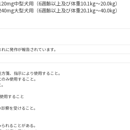
120mg中型犬用（6週齢以上及び体重10.1kg～20.0kg）
240mg大型犬用（6週齢以上及び体重20.1kg～40.0kg）
まれに発作が報告されています。
処方箋、指示により使用すること。
にのみ使用すること。
と。
使用すること
の診察を受けること。
みられることがある。