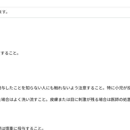
ます。
とすること。
投与したことを知らない人にも触れないよう注意すること。特に小児が
た場合はよく洗い流すこと。皮膚または目に刺激が残る場合は医師の処
際は慎重に投与すること。