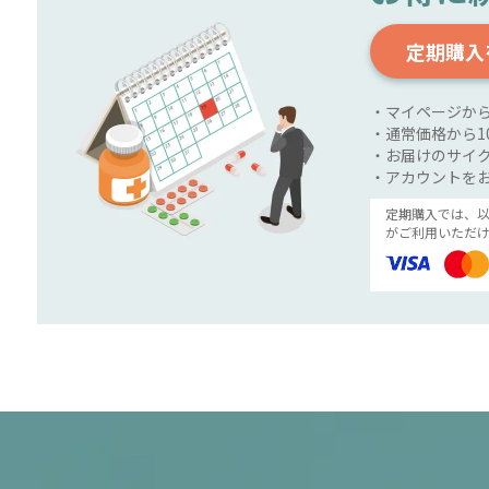
定期購入
・マイページか
・通常価格から1
・お届けのサイク
・アカウントを
定期購入では、
がご利用いただけ