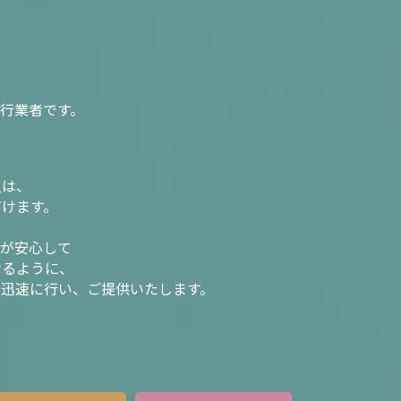
行業者です。
入は、
だけます。
様が安心して
けるように、
を迅速に行い、ご提供いたします。