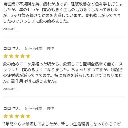
自営業で不規則な為、疲れが抜けず、睡眠改善など色々手を打ちま
したが、年のせいか目覚めも悪く生活の活力をうしなってました
が、2ヶ月飲み続けて効果を実感しています。妻も欲しがってきま
したのでいっしょに飲み始めました。
2026.05.11
コロ さん
50～54歳 男性
飲み始めて一ヶ月経った頃から、飲酒しても翌朝全然辛く無く、ス
ッキリと目覚めるようになりました。ちょっとずつですが、寝起き
の疲労感が減ってきてます。特にお酒を減らしたわけではありませ
ん。副作用は特に感じません。
2026.05.11
コロ さん
50～54歳 男性
3年間ぐらい禁酒してましたが、新しい生活環境になってからチビ