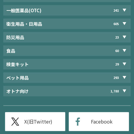
一般医薬品(OTC)
241
衛生用品・日用品
605
防災用品
23
食品
60
検査キット
29
ペット用品
293
オトナ向け
1,788
X(旧Twitter)
Facebook