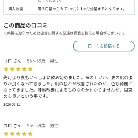
購入数量
用法用量からみて1ヶ月に1ヶ月分量までとなります。
この商品の口コミ
※薬機法遵守のため効能等に関する記述は掲載を控える場合がございます
口コミを投稿する
コロ さん
55～59歳 男性
先月より妻もいっしょに飲み始めました。気のせいか、妻の肌の張
りが良くなってきました。肌の疲れが改善されたのか、色も綺麗に
なってきました。肝臓改善によるものなのかわかりませんが、目覚
めも良いという事です。
2026.05.11
コロ さん
55～59歳 男性