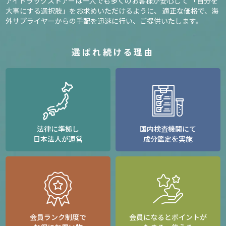
アイドラッグストアーは一人でも多くのお客様が安心して
「自分を
大事にする選択肢」をお求めいただけるように、
適正な価格で、海
外サプライヤーからの手配を迅速に行い、ご提供いたします。
選ばれ続ける理由
法律に準拠し
国内検査機関にて
日本法人が運営
成分鑑定を実施
会員ランク制度で
会員になるとポイントが