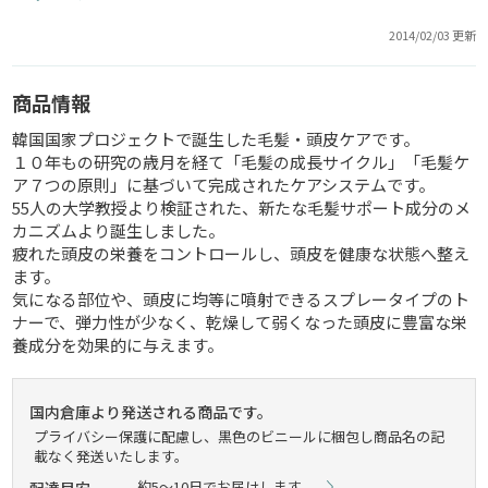
2014/02/03 更新
商品情報
韓国国家プロジェクトで誕生した毛髪・頭皮ケアです。
１０年もの研究の歳月を経て「毛髪の成長サイクル」「毛髪ケ
ア７つの原則」に基づいて完成されたケアシステムです。
55人の大学教授より検証された、新たな毛髪サポート成分のメ
カニズムより誕生しました。
疲れた頭皮の栄養をコントロールし、頭皮を健康な状態へ整え
ます。
気になる部位や、頭皮に均等に噴射できるスプレータイプのト
ナーで、弾力性が少なく、乾燥して弱くなった頭皮に豊富な栄
養成分を効果的に与えます。
国内倉庫より発送される商品です。
プライバシー保護に配慮し、黒色のビニールに梱包し商品名の記
載なく発送いたします。
約5～10日でお届けします。
配達目安