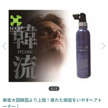
1
/
1
美容大国韓国より上陸！疲れた頭皮をいやすヘアト
ーナー！