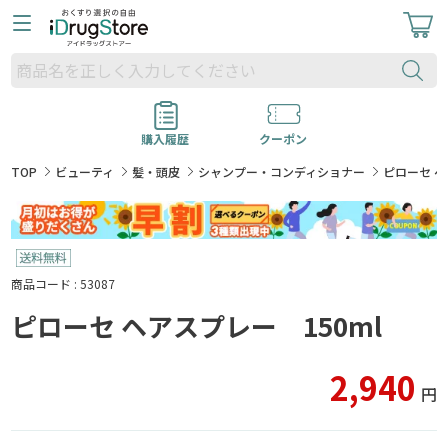
購入履歴
クーポン
TOP
ビューティ
髪・頭皮
シャンプー・コンディショナー
ピローセ ヘ
商品コード : 53087
ピローセ ヘアスプレー 150ml
2,940
円