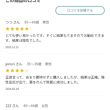
この商品の口コミ
口コミを投稿する
つつ さん
45～49歳 男性
とても使い易かったです。すぐに結果もでますのでお勧めできま
す、結果は陰性でした。
2015.11.21
pirori さん
35～39歳 男性
正直言って、あまり期待せずに購入しましたが、結果は正確。陽
性反応が出て、薬をのんで除菌に成功しました。
2014.02.24
222 さん
40～44歳 女性