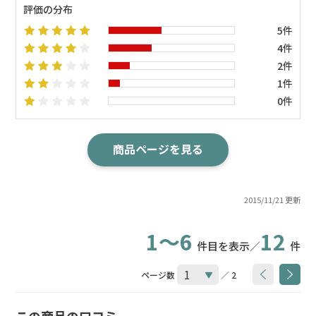
評価の分布
5件
4件
2件
1件
0件
商品ページを見る
2015/11/21 更新
1～6
12
件目を表示／
件
ページ数
／ 2