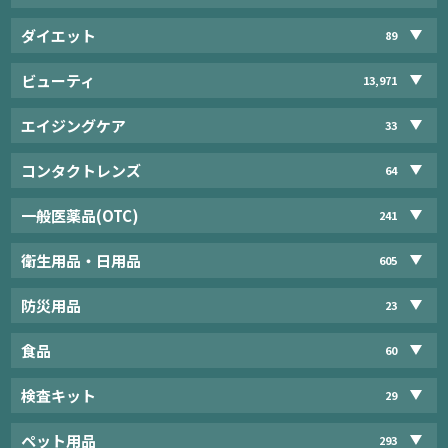
ダイエット
89
ビューティ
13,971
エイジングケア
33
コンタクトレンズ
64
一般医薬品(OTC)
241
衛生用品・日用品
605
防災用品
23
食品
60
検査キット
29
ペット用品
293