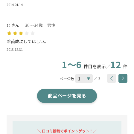
2014.01.14
tt さん
30～34歳 男性
除菌成功してほしい。
2013.12.31
1～6
12
件目を表示／
件
ページ数
／ 2
商品ページを見る