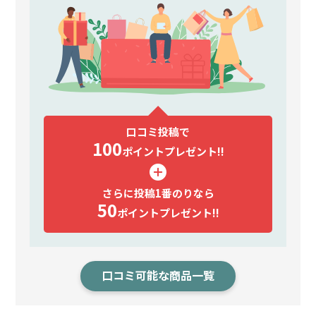
口コミ投稿で
100
ポイント
プレゼント!!
さらに投稿1番のりなら
50
ポイント
プレゼント!!
口コミ可能な商品一覧