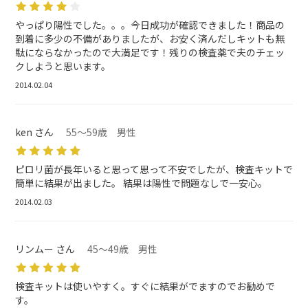
やっぱり陽性でした。。。今日成功が確認できました！商品の
到着に多少の不備がありましたが、お安く済んだしキットも無
駄にならなかったので大満足です！残りの検査薬で夫のチェッ
クしようと思います。
2014.02.04
ken さん
55～59歳 男性
ピロリ菌が長年いると思って思って不安でしたが、検査キットで
簡単に結果が出ました。 結果は陽性で問題なしで一安心。
2014.02.03
リンムー さん
45～49歳 男性
検査キットは使いやすく。すぐに結果がでますのでお勧めで
す。