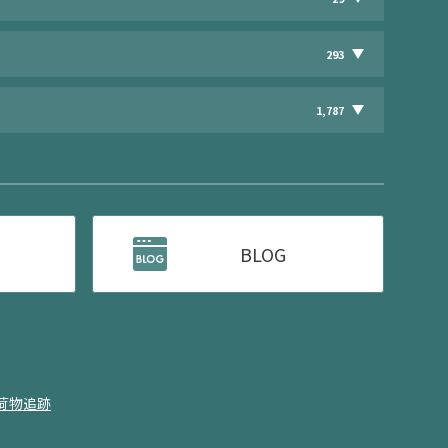
293
1,787
BLOG
荷物追跡