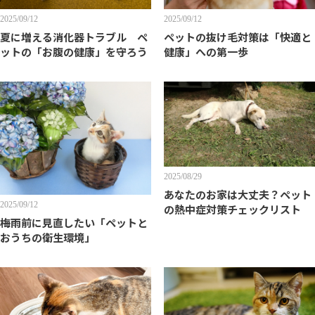
2025/09/12
2025/09/12
夏に増える消化器トラブル ペ
ペットの抜け毛対策は「快適と
ットの「お腹の健康」を守ろう
健康」への第一歩
2025/08/29
あなたのお家は大丈夫？ペット
2025/09/12
の熱中症対策チェックリスト
梅雨前に見直したい「ペットと
おうちの衛生環境」