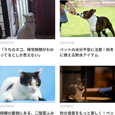
2026/03/19
2025/10/30
「うちのネコ、帰宅時間がわか
ペットの水分不足に注意！秋冬
ってるとしか思えない」
に使える飲水アイテム
2025/09/29
2025/09/22
結婚の裏側にある、二階堂ふみ
秋の夜長をもっと楽しく！ペッ