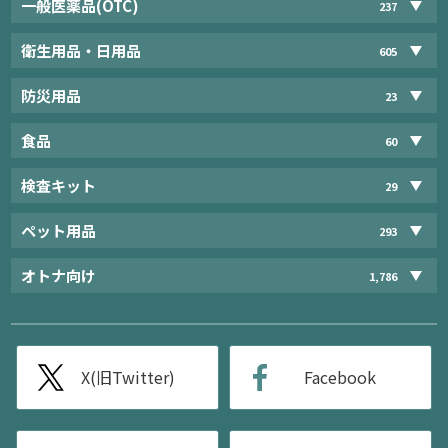
一般医薬品(OTC)
237
衛生用品・日用品
605
防災用品
23
食品
60
検査キット
29
ペット用品
293
オトナ向け
1,786
X(旧Twitter)
Facebook