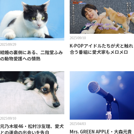
2025/09/10
K-POPアイドルたちが犬と触れ
2025/09/29
合う番組に愛犬家もメロメロ
結婚の裏側にある、二階堂ふみ
の動物愛護への情熱
2025/09/10
2025/04/03
元乃木坂46・松村沙友理、愛犬
Mrs. GREEN APPLE・大森元貴
との運命の出会いを告白