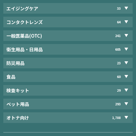
エイジングケア
33
コンタクトレンズ
64
一般医薬品(OTC)
241
衛生用品・日用品
605
防災用品
23
食品
60
検査キット
29
ペット用品
293
オトナ向け
1,788