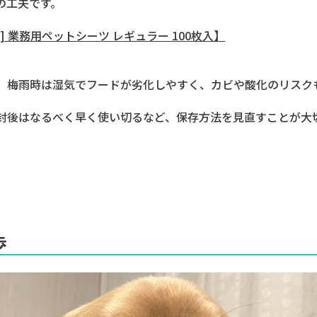
の工夫です。
 業務用ペットシーツ レギュラー 100枚入】
。梅雨時は湿気でフードが劣化しやすく、カビや酸化のリスク
封後はなるべく早く使い切るなど、保存方法を見直すことが大
歩