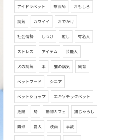
アイドラペット
獣医師
おもしろ
病気
カワイイ
おでかけ
社会情勢
しつけ
癒し
有名人
ストレス
アイテム
芸能人
犬の病気
本
猫の病気
飼育
ペットフード
シニア
ペットショップ
エキゾチックペット
危険
鳥
動物カフェ
猫じゃらし
繁殖
愛犬
映画
事故