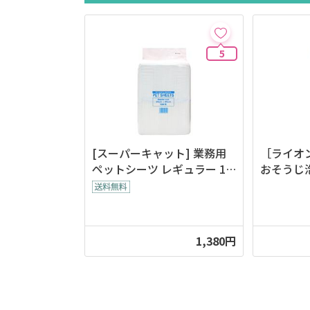
5
[スーパーキャット] 業務用
［ライオ
ペットシーツ レギュラー 10
おそうじ泡
0枚入
0ml
1,380円