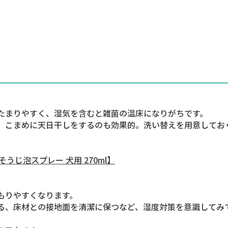
たまりやすく、湿気を含むと雑菌の温床になりがちです。
、こまめに天日干しをするのも効果的。洗い替えを用意してお
じ泡スプレー 犬用 270ml】
もりやすくなります。
る、床材との接地面を清潔に保つなど、湿度対策を意識してみ