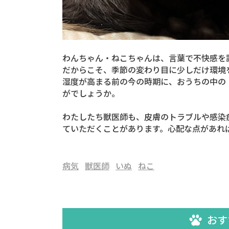
わんちゃん・ねこちゃんは、言葉で不快感を
だからこそ、季節の変わり目に少しだけ環境
湿度が高まる前の今の時期に、おうちの中の
がでしょうか。
わたしたち獣医師も、皮膚のトラブルや感染
ていただくことがあります。心配な点があれ
病気
獣医師
いぬ
ねこ
おす