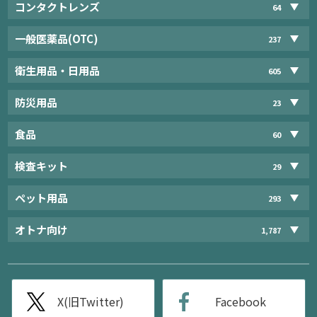
コンタクトレンズ
64
一般医薬品(OTC)
237
衛生用品・日用品
605
防災用品
23
食品
60
検査キット
29
ペット用品
293
オトナ向け
1,787
X(旧Twitter)
Facebook