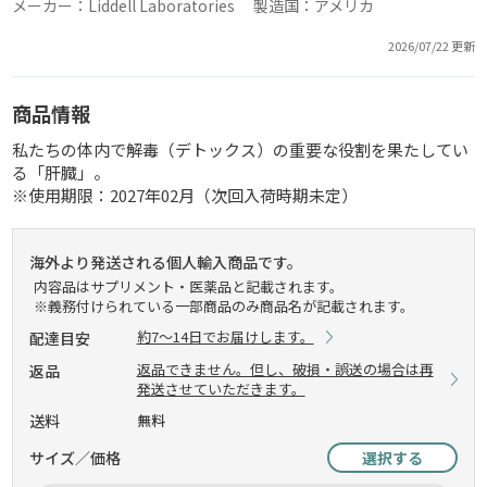
メーカー：Liddell Laboratories 製造国：アメリカ
2026/07/22 更新
商品情報
私たちの体内で解毒（デトックス）の重要な役割を果たしてい
る「肝臓」。
※使用期限：2027年02月（次回入荷時期未定）
海外より発送される個人輸入商品です。
内容品はサプリメント・医薬品と記載されます。
※義務付けられている一部商品のみ商品名が記載されます。
約7～14日でお届けします。
配達目安
返品できません。但し、破損・誤送の場合は再
返品
発送させていただきます。
送料
無料
サイズ／価格
選択する