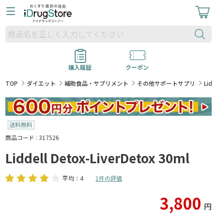
購入履歴
クーポン
TOP
ダイエット
補助食品・サプリメント
その他サポートサプリ
Lidd
商品コード : 317526
Liddell Detox-LiverDetox 30ml
平均：4
1件の評価
3,800
円