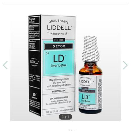
1
/
1