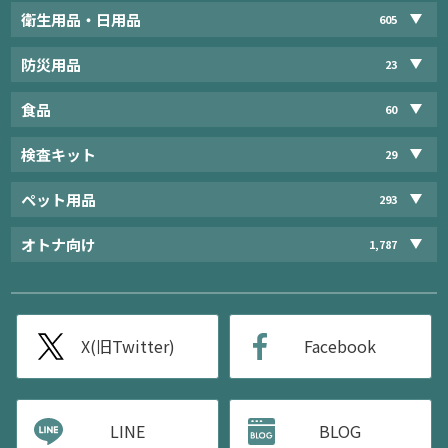
衛生用品・日用品
605
防災用品
23
食品
60
検査キット
29
ペット用品
293
オトナ向け
1,787
X(旧Twitter)
Facebook
LINE
BLOG