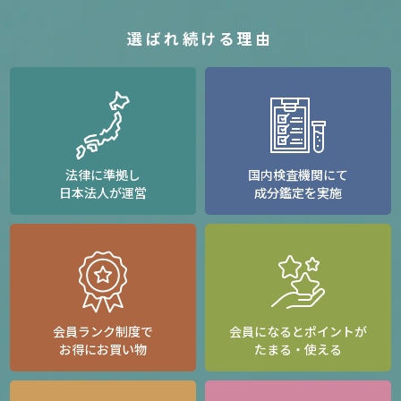
選ばれ続ける理由
法律に準拠し
国内検査機関にて
日本法人が運営
成分鑑定を実施
会員ランク制度で
会員になるとポイントが
お得にお買い物
たまる・使える