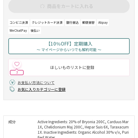
商品をカートに入れる
コンビニ決済
クレジットカード決済
銀行振込
郵便振替
Alipay
WeChatPay
後払い
【10％OFF】定期購入
～ マイページからいつでも解約可能 ～
ほしいものリストに登録
7
お支払い方法について
お気に入りカテゴリーに登録
成分
Active Ingredients: 20% of Bryonia 200C, Carduus Mar
1X, Chelidonium Maj 200C, Hepar Suis 6X, Taraxacum
1X. Inactive Ingredients: Organic Alcohol 30% v/v, Puri
fied Water.