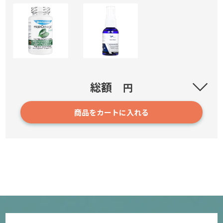
ヘアオメガ・3-in-1カプセル(HairOmega)
総額
円
商品をカートに入れる
70
4,510円～
確認／選び直す
HGAスプレー(バイタルミー)