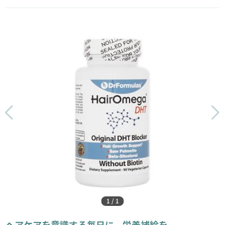
1
/
1
ヘアケアを意識する毎日に、栄養補給を。