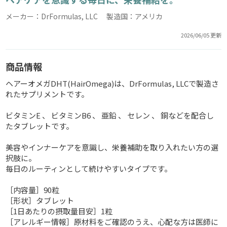
メーカー：DrFormulas, LLC 製造国：アメリカ
2026/06/05 更新
商品情報
ヘアーオメガDHT(HairOmega)は、DrFormulas, LLCで製造さ
れたサプリメントです。
ビタミンE 、 ビタミンB6 、 亜鉛 、 セレン 、 銅などを配合し
たタブレットです。
美容やインナーケアを意識し、栄養補助を取り入れたい方の選
択肢に。
毎日のルーティンとして続けやすいタイプです。
［内容量］90粒
［形状］タブレット
［1日あたりの摂取量目安］1粒
［アレルギー情報］原材料をご確認のうえ、心配な方は医師に