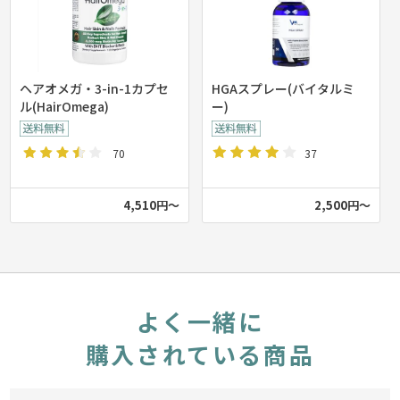
ヘアオメガ・3-in-1カプセ
HGAスプレー(バイタルミ
ル(HairOmega)
ー)
70
37
4,510円～
2,500円～
よく一緒に
購入されている商品