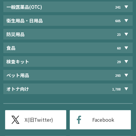
一般医薬品(OTC)
241
衛生用品・日用品
605
防災用品
23
食品
60
検査キット
29
ペット用品
293
オトナ向け
1,788
X(旧Twitter)
Facebook