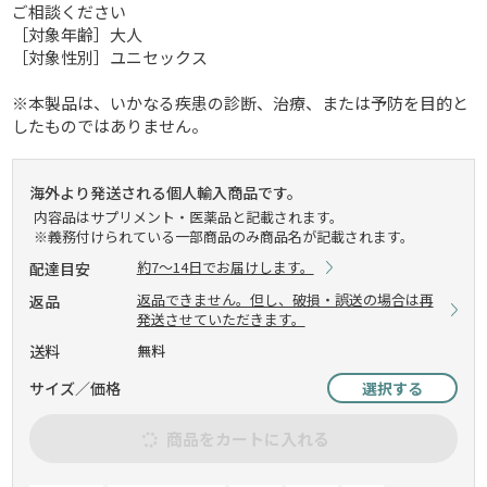
ご相談ください
［対象年齢］大人
［対象性別］ユニセックス
※本製品は、いかなる疾患の診断、治療、または予防を目的と
したものではありません。
海外より発送される個人輸入商品です。
内容品はサプリメント・医薬品と記載されます。
※義務付けられている一部商品のみ商品名が記載されます。
約7～14日でお届けします。
配達目安
返品できません。但し、破損・誤送の場合は再
返品
発送させていただきます。
送料
無料
サイズ／価格
選択する
商品をカートに入れる