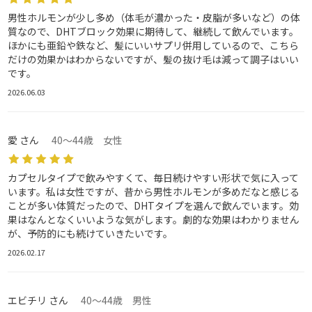
男性ホルモンが少し多め（体毛が濃かった・皮脂が多いなど）の体
質なので、DHTブロック効果に期待して、継続して飲んでいます。
ほかにも亜鉛や鉄など、髪にいいサプリ併用しているので、こちら
だけの効果かはわからないですが、髪の抜け毛は減って調子はいい
です。
2026.06.03
愛 さん
40～44歳 女性
カプセルタイプで飲みやすくて、毎日続けやすい形状で気に入って
います。私は女性ですが、昔から男性ホルモンが多めだなと感じる
ことが多い体質だったので、DHTタイプを選んで飲んでいます。効
果はなんとなくいいような気がします。劇的な効果はわかりません
が、予防的にも続けていきたいです。
2026.02.17
エビチリ さん
40～44歳 男性