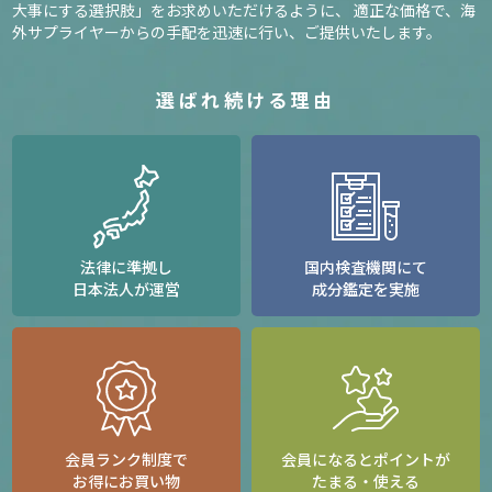
大事にする選択肢」をお求めいただけるように、
適正な価格で、海
外サプライヤーからの手配を迅速に行い、ご提供いたします。
選ばれ続ける理由
法律に準拠し
国内検査機関にて
日本法人が運営
成分鑑定を実施
会員ランク制度で
会員になるとポイントが
お得にお買い物
たまる・使える