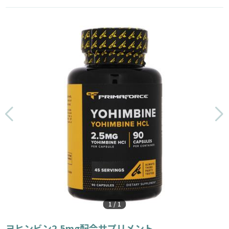
1
/
1
ヨヒンビン2.5mg配合サプリメント