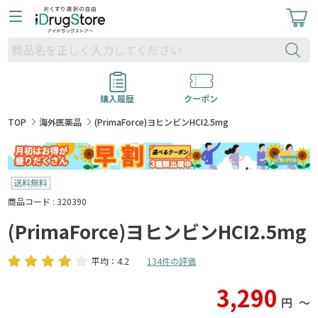
購入履歴
クーポン
TOP
海外医薬品
(PrimaForce)ヨヒンビンHCI2.5mg
商品コード : 320390
(PrimaForce)ヨヒンビンHCI2.5mg
平均：4.2
134件の評価
3,290
円
〜