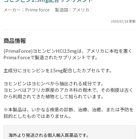
メーカー：Prime force 製造国：アメリカ
2026/07/18 更新
商品情報
(PrimaForce)ヨヒンビンHCI2.5mgは、アメリカに本社を置く
Prima Forceで製造されたサプリメントです。
主成分にヨヒンビンを2.5mg配合したカプセルです。
ヨヒンビンはヨヒンベから抽出される成分です。
ヨヒンべはアフリカ原産のアカネ科の樹木で、その樹皮は古く
から利用されてきた植物として知られています。
※本製品は、いかなる疾患の診断、治療、治癒、または予防を
目的としたものではありません。
海外より発送される個人輸入医薬品です。