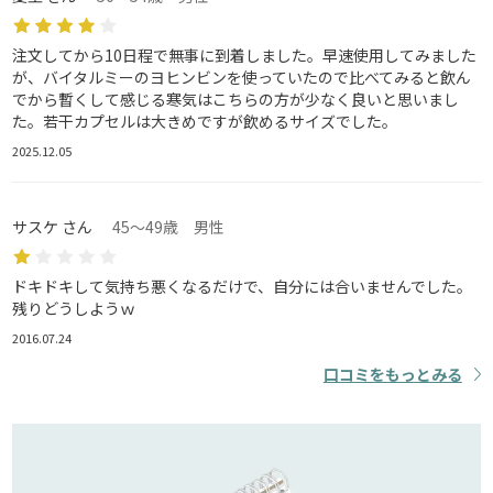
注文してから10日程で無事に到着しました。早速使用してみました
が、バイタルミーのヨヒンビンを使っていたので比べてみると飲ん
でから暫くして感じる寒気はこちらの方が少なく良いと思いまし
た。若干カプセルは大きめですが飲めるサイズでした。
2025.12.05
サスケ さん
45～49歳 男性
ドキドキして気持ち悪くなるだけで、自分には合いませんでした。
残りどうしようｗ
2016.07.24
口コミをもっとみる