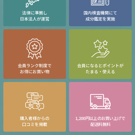
法律に準拠し
国内検査機関にて
日本法人が運営
成分鑑定を実施
会員ランク制度で
会員になるとポイントが
お得にお買い物
たまる・使える
購入者様からの
1,200円以上のお買い上げで
口コミを掲載
配送料無料