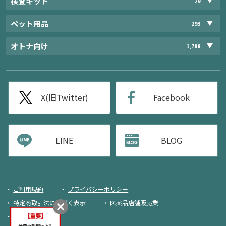
検査キット
29
ペット用品
293
オトナ向け
1,788
X(旧Twitter)
Facebook
LINE
BLOG
ご利用規約
プライバシーポリシー
特定商取引法に基づく表示
医薬品店舗販売業
荷物追跡