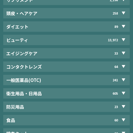
頭皮・ヘアケア
258
ダイエット
89
ビューティ
13,972
エイジングケア
33
コンタクトレンズ
64
一般医薬品(OTC)
241
衛生用品・日用品
605
防災用品
23
食品
60