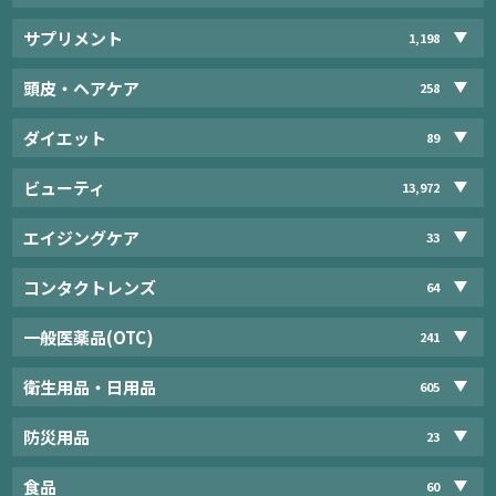
サプリメント
1,198
頭皮・ヘアケア
258
ダイエット
89
ビューティ
13,972
エイジングケア
33
コンタクトレンズ
64
一般医薬品(OTC)
241
衛生用品・日用品
605
防災用品
23
食品
60