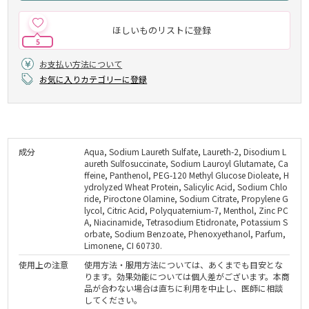
ほしいものリストに登録
5
お支払い方法について
お気に入りカテゴリーに登録
成分
Aqua, Sodium Laureth Sulfate, Laureth-2, Disodium L
aureth Sulfosuccinate, Sodium Lauroyl Glutamate, Ca
ffeine, Panthenol, PEG-120 Methyl Glucose Dioleate, H
ydrolyzed Wheat Protein, Salicylic Acid, Sodium Chlo
ride, Piroctone Olamine, Sodium Citrate, Propylene G
lycol, Citric Acid, Polyquaternium-7, Menthol, Zinc PC
A, Niacinamide, Tetrasodium Etidronate, Potassium S
orbate, Sodium Benzoate, Phenoxyethanol, Parfum,
Limonene, CI 60730.
使用上の注意
使用方法・服用方法については、あくまでも目安とな
ります。効果効能については個人差がございます。本商
品が合わない場合は直ちに利用を中止し、医師に相談
してください。