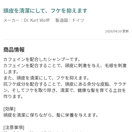
頭皮を清潔にして、フケを抑えます
メーカー：Dr. Kurt Wolff 製造国：ドイツ
2026/04/20 更新
商品情報
カフェインを配合したシャンプーです。
カフェインを配合することで、頭皮に刺激を与え、毛根を刺激
します。
また、頭皮を清潔にして、フケを抑えます。
抗フケ成分を配合することで、頭皮にある余分な皮脂、ケラチ
ン、そしてフケを取り除き、清潔で、健康な髪を育てる土台を
作ります。
[効果]
頭皮を清潔に保ちながら、髪に栄養を与えます。
[注意事項]