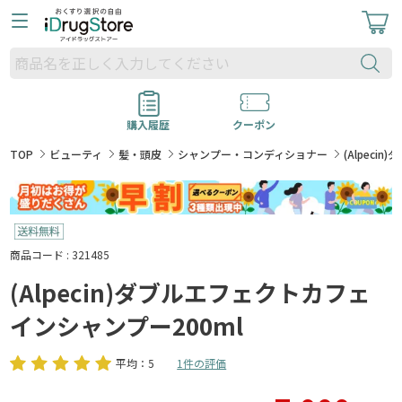
購入履歴
クーポン
TOP
ビューティ
髪・頭皮
シャンプー・コンディショナー
(Alpec
商品コード : 321485
(Alpecin)ダブルエフェクトカフェ
インシャンプー200ml
平均：5
1件の評価