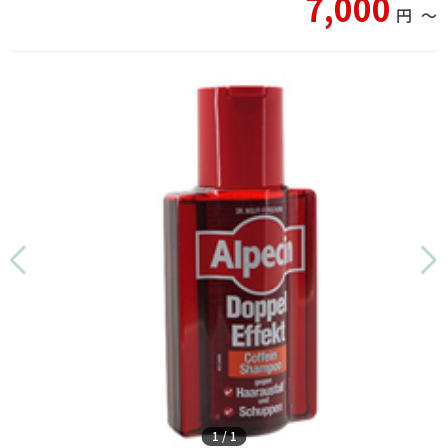
7,000
円
〜
1
/
1