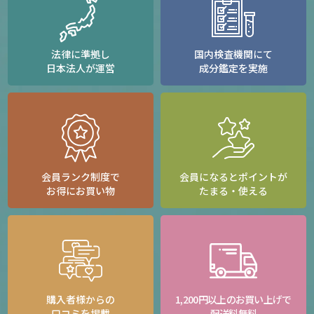
法律に準拠し
国内検査機関にて
日本法人が運営
成分鑑定を実施
会員ランク制度で
会員になるとポイントが
お得にお買い物
たまる・使える
購入者様からの
1,200円以上のお買い上げで
口コミを掲載
配送料無料