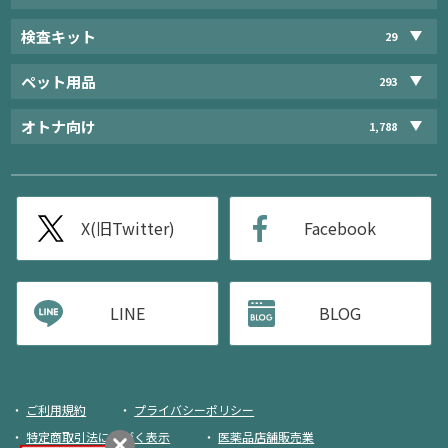
検査キット
29
ペット用品
293
オトナ向け
1,788
X(旧Twitter)
Facebook
LINE
BLOG
ご利用規約
プライバシーポリシー
特定商取引法に基づく表示
医薬品店舗販売業