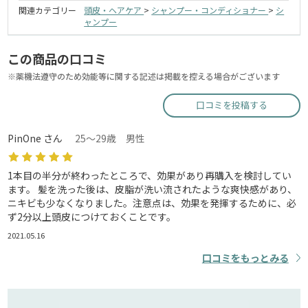
関連カテゴリー
頭皮・ヘアケア
>
シャンプー・コンディショナー
>
シ
ャンプー
この商品の口コミ
※薬機法遵守のため効能等に関する記述は掲載を控える場合がございます
口コミを投稿する
PinOne さん
25～29歳 男性
1本目の半分が終わったところで、効果があり再購入を検討してい
ます。 髪を洗った後は、皮脂が洗い流されたような爽快感があり、
ニキビも少なくなりました。注意点は、効果を発揮するために、必
ず2分以上頭皮につけておくことです。
2021.05.16
口コミをもっとみる