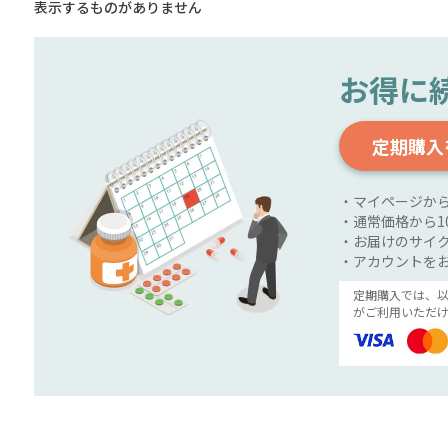
表示するものがありません
お得に
定期購入
・マイページか
・通常価格から1
・お届けのサイク
・アカウントを
定期購入では、
がご利用いただけ