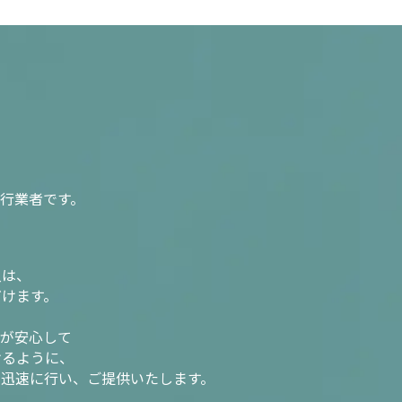
行業者です。
入は、
だけます。
様が安心して
けるように、
を迅速に行い、ご提供いたします。