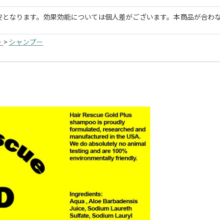
安となります。効果効能については個人差がございます。本商品が合わ
ー
>
シャンプー