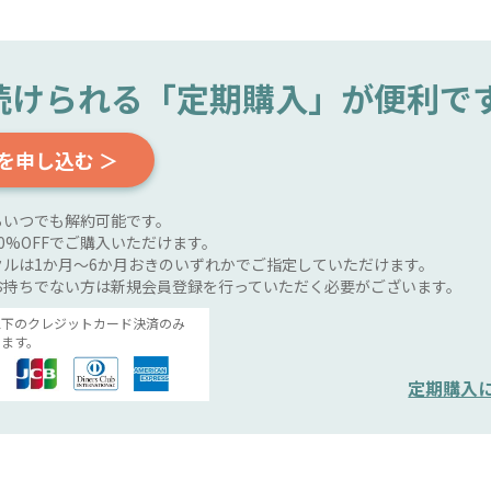
続けられる
「定期購入」が便利で
を申し込む ＞
らいつでも解約可能です。
0%OFFでご購入いただけます。
ルは1か月～6か月おきのいずれかでご指定していただけます。
お持ちでない方は新規会員登録を行っていただく必要がございます。
以下のクレジットカード決済のみ
ます。
定期購入