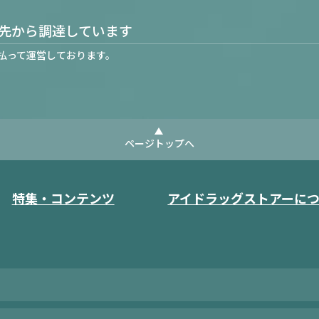
先から調達しています
払って運営しております。
ページトップへ
特集・コンテンツ
アイドラッグストアーに