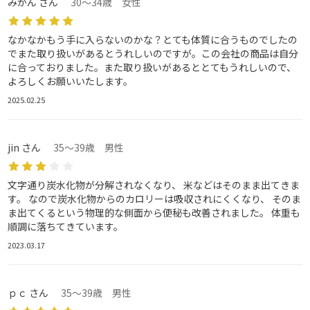
みかん さん
30～34歳 女性
なかなかもう手に入らないのかな？とても体質に合うものでしたの
でまた取り扱いがあるとうれしいのですが。この会社の商品は自分
に合っておりました。また取り扱いがあるととてもうれしいので、
よろしくお願いいたします。
2025.02.25
jin さん
35～39歳 男性
文字通り炭水化物が分解されなくなり、 米などはそのまま出てきま
す。 なので炭水化物からのカロリーは吸収されにくくなり、 そのま
ま出てくるという物理的な側面から便秘も改善されました。 体重も
順調に落ちてきています。
2023.03.17
ｐｃ さん
35～39歳 男性