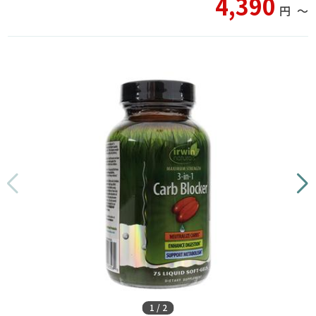
4,390
円
〜
1
/
2