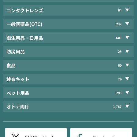
コンタクトレンズ
64
一般医薬品(OTC)
237
衛生用品・日用品
605
防災用品
23
食品
60
検査キット
29
ペット用品
293
オトナ向け
1,787