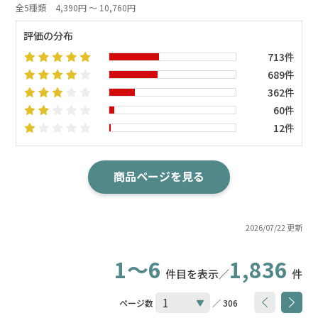
全5種類
4,390円 ～ 10,760円
評価の分布
713件
689件
362件
60件
12件
商品ページを見る
2026/07/22 更新
1～6
1,836
件目を表示／
件
ページ数
／ 306