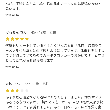
んが、肥満にならない食生活の理由の一つなのは間違いないと
思います。
2026.02.20
はるちん さん
45～49歳 女性
何度もリピートしています！たくさんご飯食べる時、焼肉やラ
ーメン食べたあとは必ず飲むようにしています。体重も少しずつ
ですが減ってきてるのでカーボブロッカーのおかげです。お守り
としてこれからも飲み続けます！
2026.02.14
大坂 さん
35～39歳 男性
あまり飲む機会がなく途中でやめてしまいました。海外サプリ
あるあるなのですが、1錠がとてもでかい。自分は喉が人より狭
いのでそこでまず折れました。あと、日本のものほど品質も良