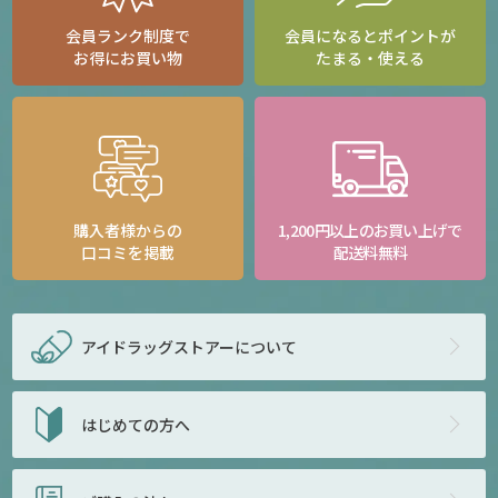
会員ランク制度で
会員になるとポイントが
お得にお買い物
たまる・使える
購入者様からの
1,200円以上のお買い上げで
口コミを掲載
配送料無料
アイドラッグストアー
について
はじめての方へ