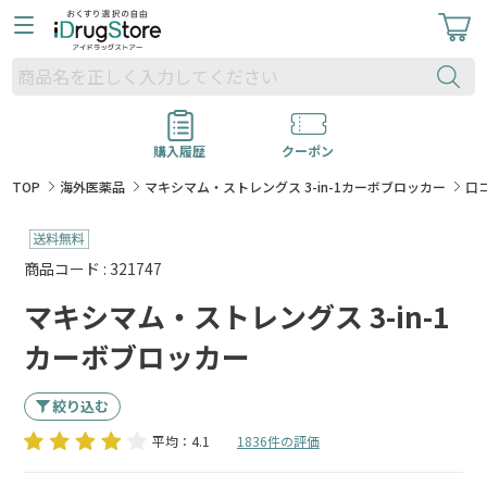
購入履歴
クーポン
TOP
海外医薬品
マキシマム・ストレングス 3-in-1カーボブロッカー
口
商品コード : 321747
マキシマム・ストレングス 3-in-1
カーボブロッカー
絞り込む
平均：4.1
1836件の評価