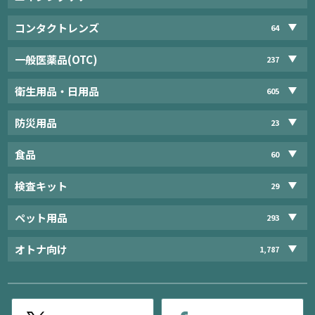
コンタクトレンズ
64
一般医薬品(OTC)
237
衛生用品・日用品
605
防災用品
23
食品
60
検査キット
29
ペット用品
293
オトナ向け
1,787