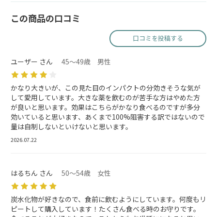
この商品の口コミ
口コミを投稿する
ユーザー さん
45～49歳 男性
かなり大きいが、この見た目のインパクトの分効きそうな気が
して愛用しています。大きな薬を飲むのが苦手な方はやめた方
が良いと思います。効果はこちらがかなり食べるのですが多分
効いていると思います、あくまで100%阻害する訳ではないので
量は自制しないといけないと思います。
2026.07.22
はるちん さん
50～54歳 女性
炭水化物が好きなので、食前に飲むようにしています。何度もリ
ピートして購入しています！たくさん食べる時のお守りです。