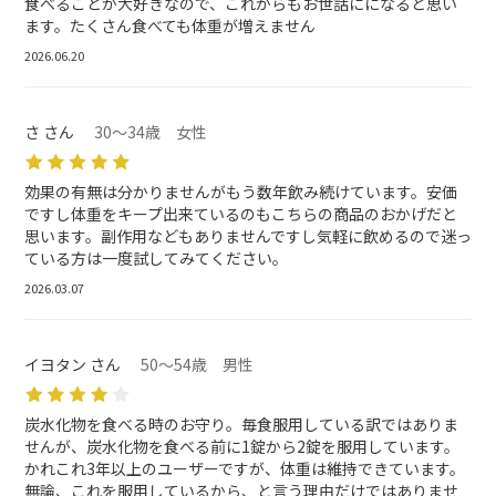
食べることが大好きなので、これからもお世話にになると思い
ます。たくさん食べても体重が増えません
2026.06.20
さ さん
30～34歳 女性
効果の有無は分かりませんがもう数年飲み続けています。安価
ですし体重をキープ出来ているのもこちらの商品のおかげだと
思います。副作用などもありませんですし気軽に飲めるので迷っ
ている方は一度試してみてください。
2026.03.07
イヨタン さん
50～54歳 男性
炭水化物を食べる時のお守り。毎食服用している訳ではありま
せんが、炭水化物を食べる前に1錠から2錠を服用しています。
かれこれ3年以上のユーザーですが、体重は維持できています。
無論、これを服用しているから、と言う理由だけではありませ