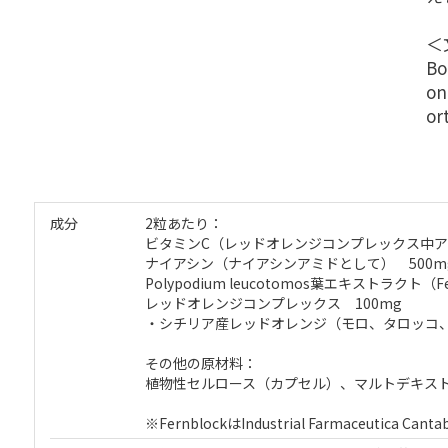
＜
Bo
on
or
成分
2粒あたり：
ビタミンC（レッドオレンジコンプレックス中ア
ナイアシン（ナイアシンアミドとして） 500m
Polypodium leucotomos葉エキストラクト（Fe
レッドオレンジコンプレックス 100mg
・シチリア産レッドオレンジ（モロ、タロッコ
その他の原材料：
植物性セルロース（カプセル）、マルトデキス
※FernblockはIndustrial Farmaceutica Ca