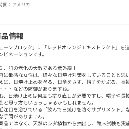
荷国：アメリカ
商品情報
ェーンブロック」に「レッドオレンジエキストラクト」を
ンビネーションです。
ミ、肌の老化の大敵である紫外線！
容に敏感な女性は、様々な日焼け対策をしていることと思
えば、日焼け止めを塗る、日傘をさす、帽子をかぶる、長
・・・などの防御がありますね。
も、日焼け止めは何度も塗り直しが必要ですし、帽子や長
倒と思う方もいらっしゃるかもしれません。
近注目を浴びている「飲んで日焼けを防ぐサプリメント」
な手間がありません。
薬品ではなく、天然のシダ植物から抽出し、臨床試験も実