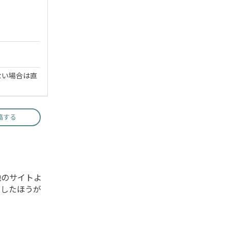
ない場合は直
稿する
他のサイトよ
文したほうが