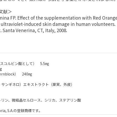
文献＞
nina FP. Effect of the supplementation with Red Oran
 ultraviolet-induced skin damage in human volunteers.
t. Santa Venerina, CT, Italy, 2008.
スコルビン酸として） 5.5㎎
g
rnblock） 240㎎
、サンギネロ）エキストラクト（果実、外皮）
トリン、微結晶セルロース、シリカ、ステアリン酸
ntabria, S.A.の登録商標です。