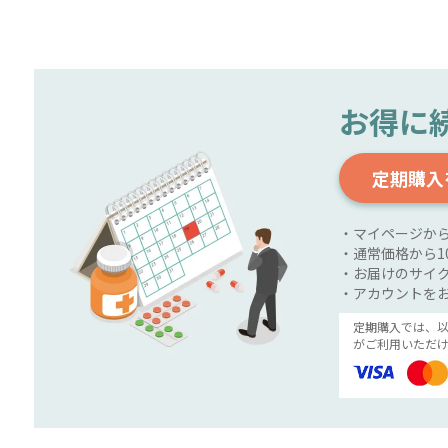
お得に
定期購入
・マイページか
・通常価格から1
・お届けのサイク
・アカウントを
定期購入では、
がご利用いただけ