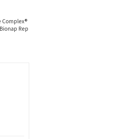
ge Complex®
 Bionap Rep