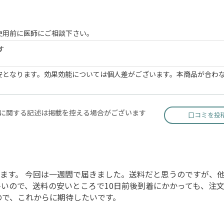
。
使用前に医師にご相談下さい。
す
安となります。効果効能については個人差がございます。本商品が合わ
に関する記述は掲載を控える場合がございます
口コミを投
ます。 今回は一週間で届きました。送料だと思うのですが、
いので、送料の安いところで10日前後到着にかかっても、注
ので、これからに期待したいです。