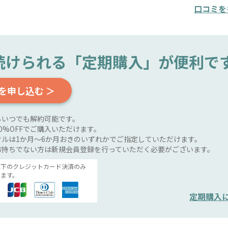
口コミを
続けられる
「定期購入」が便利で
を申し込む ＞
らいつでも解約可能です。
0%OFFでご購入いただけます。
ルは1か月～6か月おきのいずれかでご指定していただけます。
お持ちでない方は新規会員登録を行っていただく必要がございます。
以下のクレジットカード決済のみ
ます。
定期購入