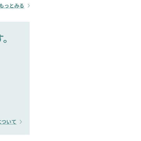
もっとみる
す。
について