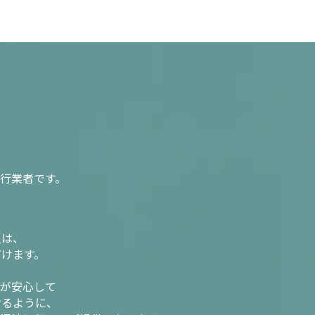
行業者です。
入は、
だけます。
様が安心して
けるように、