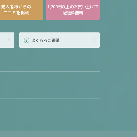
購入者様からの
1,200円以上のお買い上げで
口コミを掲載
配送料無料
よくあるご質問