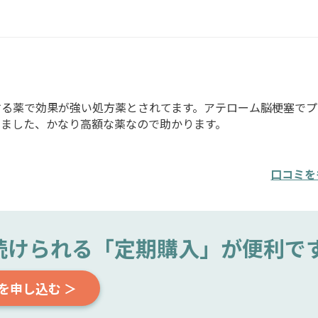
する薬で効果が強い処方薬とされてます。アテローム脳梗塞でプ
ました、かなり高額な薬なので助かります。
口コミを
続けられる
「定期購入」が便利で
を申し込む ＞