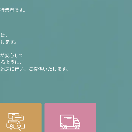
行業者です。
入は、
だけます。
様が安心して
けるように、
を迅速に行い、ご提供いたします。