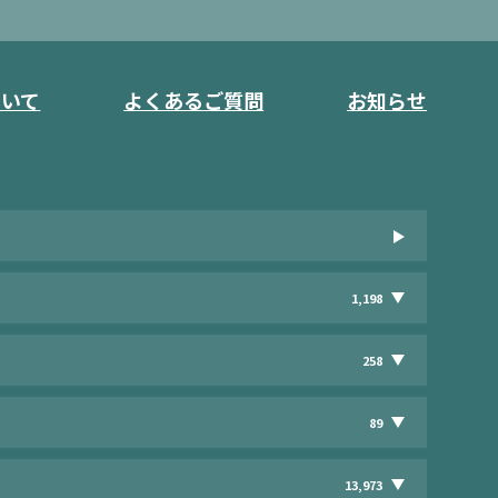
ついて
よくあるご質問
お知らせ
1,198
258
89
13,973