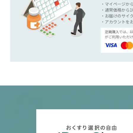
・マイページか
・通常価格から1
・お届けのサイク
・アカウントを
定期購入では、
がご利用いただけ