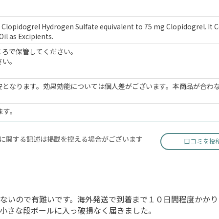
Clopidogrel Hydrogen Sulfate equivalent to 75 mg Clopidogrel. It 
l as Excipients.
ころで保管してください。
さい。
安となります。効果効能については個人差がございます。本商品が合わ
ます。
に関する記述は掲載を控える場合がございます
口コミを投
ないので有難いです。海外発送で到着まで１０日間程度かかり
小さな段ボールに入っ破損なく届きました。