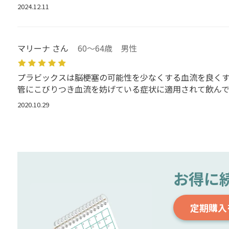
2024.12.11
マリーナ さん
60～64歳 男性
プラビックスは脳梗塞の可能性を少なくする血流を良く
管にこびりつき血流を妨げている症状に適用されて飲んで
2020.10.29
お得に
定期購入