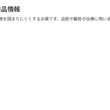
商品情報
液を固まりにくくするお薬です。血栓や塞栓の治療に用い