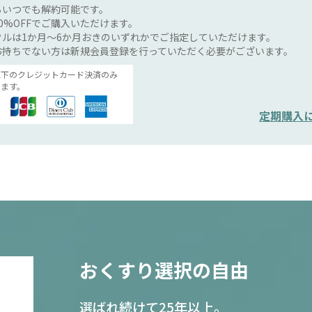
らいつでも解約可能です。
0%OFFでご購入いただけます。
ルは1か月～6か月おきのいずれかでご指定していただけます。
お持ちでない方は新規会員登録を行っていただく必要がございます。
以下のクレジットカード決済のみ
ます。
定期購入
おくすり選択の自由
選ばれ続けて25年以上。