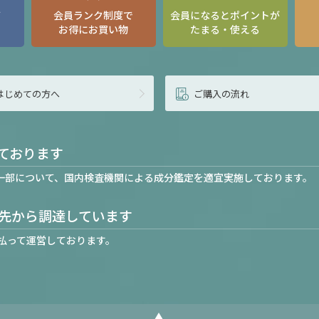
て
会員ランク制度で
会員になるとポイントが
お得にお買い物
たまる・使える
はじめての方へ
ご購入の流れ
ております
一部について、国内検査機関による成分鑑定を適宜実施しております。
先から調達しています
払って運営しております。