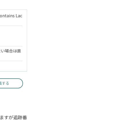
Contains Lac
ない場合は直
稿する
ますが追跡番