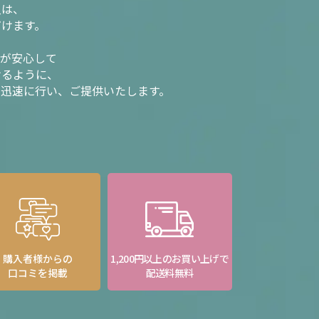
入は、
だけます。
様が安心して
けるように、
を迅速に行い、ご提供いたします。
購入者様からの
1,200円以上のお買い上げで
口コミを掲載
配送料無料