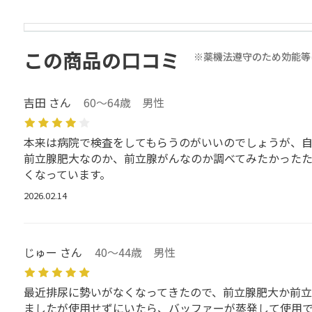
この商品の口コミ
※薬機法遵守のため効能等
吉田 さん
60～64歳 男性
本来は病院で検査をしてもらうのがいいのでしょうが、自
前立腺肥大なのか、前立腺がんなのか調べてみたかったた
くなっています。
2026.02.14
じゅー さん
40～44歳 男性
最近排尿に勢いがなくなってきたので、前立腺肥大か前
ましたが使用せずにいたら、バッファーが蒸発して使用