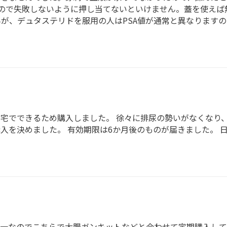
ので失敗しないように押し当てないといけません。蓋を使えば
が、デュタステリドを服用の人はPSA値が通常と異なりますの
宅でできるため購入しました。 徐々に排尿の勢いがなくなり
入を決めました。 有効期限は6か月後のものが届きました。 
一なのでこちらで大腸ガンキットなどと合わせて定期購入して