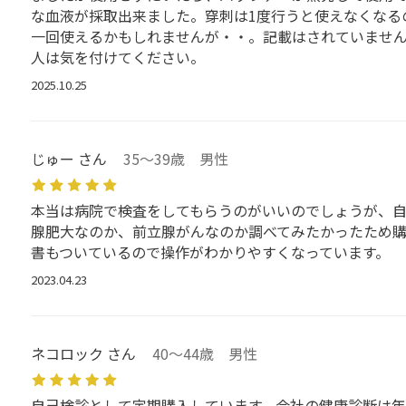
な血液が採取出来ました。穿刺は1度行うと使えなくなる
一回使えるかもしれませんが・・。記載はされていません
人は気を付けてください。
2025.10.25
じゅー さん
35～39歳 男性
本当は病院で検査をしてもらうのがいいのでしょうが、自
腺肥大なのか、前立腺がんなのか調べてみたかったため購
書もついているので操作がわかりやすくなっています。
2023.04.23
ネコロック さん
40～44歳 男性
自己検診として定期購入しています。会社の健康診断は年