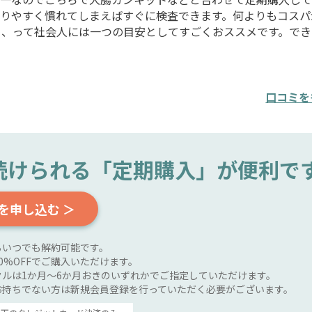
りやすく慣れてしまえばすぐに検査できます。何よりもコスパ
、、って社会人には一つの目安としてすごくおススメです。でき
口コミを
続けられる
「定期購入」が便利で
を申し込む ＞
らいつでも解約可能です。
0%OFFでご購入いただけます。
ルは1か月～6か月おきのいずれかでご指定していただけます。
お持ちでない方は新規会員登録を行っていただく必要がございます。