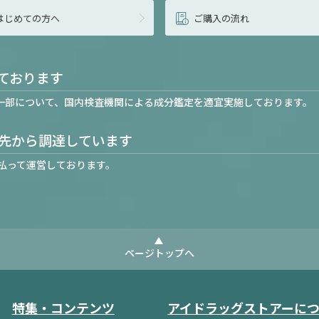
はじめての方へ
ご購入の流れ
ております
一部について、国内検査機関による成分鑑定を適宜実施しております。
先から調達しています
払って運営しております。
ページトップへ
特集・コンテンツ
アイドラッグストアーに