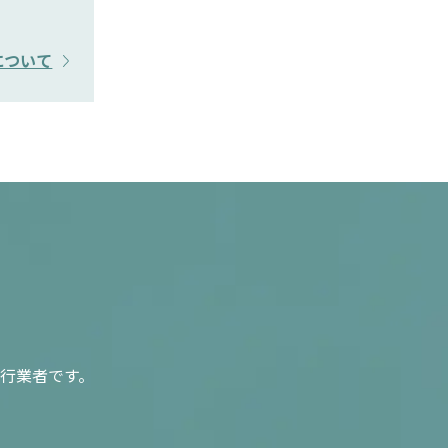
について
行業者です。