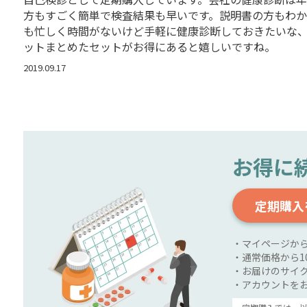
方もすごく簡単で検査結果も早いです。説明書の方もわか
も忙しく時間がないけど手軽に健康診断しておきたいな
ットまとめたセットがお得にあると嬉しいですね。
2019.09.17
お得に
定期購入
・マイページか
・通常価格から1
・お届けのサイク
・アカウントを