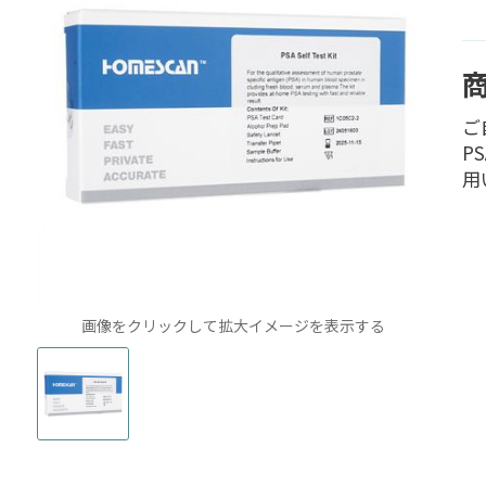
ご
P
用
画像をクリックして拡大イメージを表示する