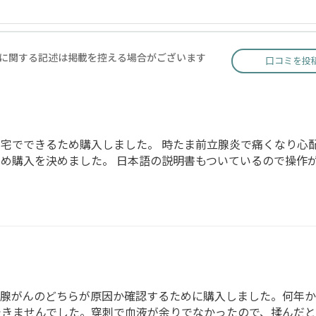
に関する記述は掲載を控える場合がございます
口コミを投
宅でできるため購入しました。 時たま前立腺炎で痛くなり心
め購入を決めました。 日本語の説明書もついているので操作
立腺がんのどちらが原因か確認するために購入しました。何年か
できませんでした。穿刺で血液が余りでなかったので、揉んだと