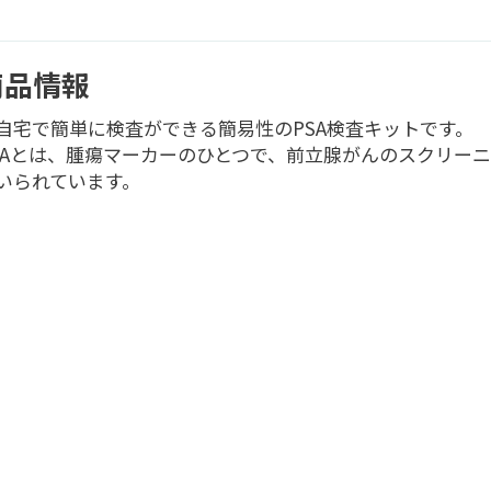
商品情報
自宅で簡単に検査ができる簡易性のPSA検査キットです。
SAとは、腫瘍マーカーのひとつで、前立腺がんのスクリー
いられています。